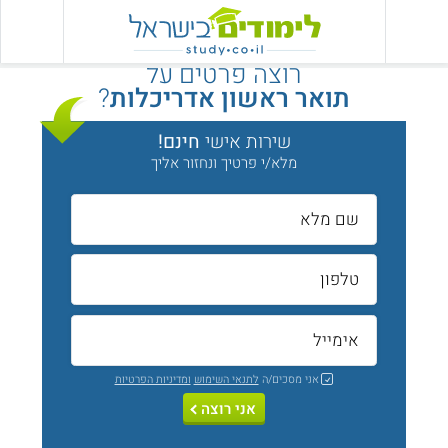
רוצה פרטים על
תואר ראשון אדריכלות
?
שירות אישי
חינם!
מלא/י פרטיך ונחזור אליך
אני מסכים/ה
לתנאי השימוש
ומדיניות הפרטיות
אני רוצה