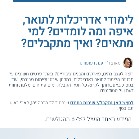
לימודי אדריכלות לתואר,
איפה ומה לומדים? למי
מתאים? ואיך מתקבלים?
מאת:
ד"ר ענת רפופורט
רוצה לעצב בתים, פארקים ומבנים ציבוריים? באתר
פרטים חשובים
על
תכניות הלימוד לתואר באדריכלות, בתכנון עירוני ופיתוח סביבתי, ועוד.
בנוסף, באפשרותך לקרוא על תנאי הקבלה, ימים פתוחים, מלגות וחוות
דעת של סטודנטים.
לחץ/י כאן ותקבל/י שירות בחינם
שיחסוך לך הרבה זמן, כאבי ראש
וגם כסף.
המידע באתר הועיל ל87% מהגולשים.