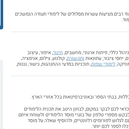
מוד רבים מציעות עשרות מסלולים של לימודי תעודה הנמשכים
וד.
יהול כללי, פיתוח ארגוני, מחשבים,
חינוך
, איפור, עיצוב
, יחסי ציבור, עתונאות
ותקשורת
, קולנוע, צילום, אנימציה,
וזיקה,
לימודי שפות
, תוכניות במדעי ההתנהגות, גישור, גננות,
ללות, בבתי הספר ובאוניברסיטאות בכל אזורי הארץ.
 כדאי לכם לבקר במקום, לבחון היטב את תכנית הלימודים
קש מספרי טלפון של בוגרי מוסד הלימודים ולשוחח איתם
גם לגלוש לפורומים רלוונטיים, ולהוסיף שאלה על מוסד
לו לספר לכם יותר.