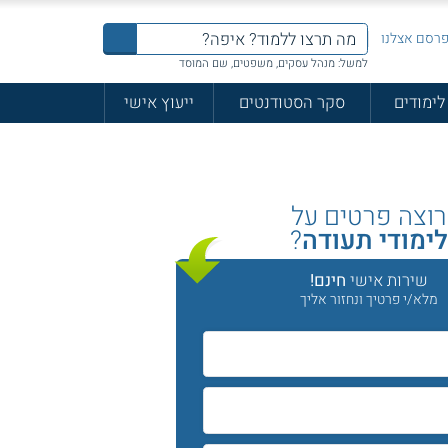
רסם אצלנו
למשל: מנהל עסקים, משפטים, שם המוסד
לימודים
סקר הסטודנטים
ייעוץ אישי
רוצה פרטים על
ימודי תעודה
?
שירות אישי
חינם!
מלא/י פרטיך ונחזור אליך