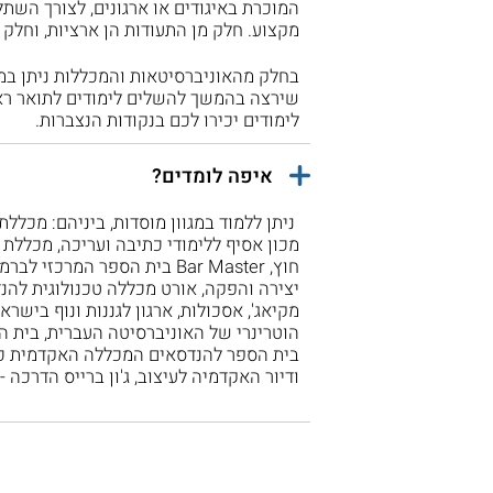
המוכרת באיגודים או ארגונים, לצורך השת
מקצוע. חלק מן התעודות הן ארציות, וחלק 
בחלק מהאוניברסיטאות והמכללות ניתן במה
שירצה בהמשך להשלים לימודים לתואר ראשו
לימודים יכירו לכם בנקודות הנצברות.
איפה לומדים?
ניתן ללמוד במגוון מוסדות, ביניהם: מכל
יצירה והפקה, אורט מכללה טכנולוגית להנד
מקיאג', אסכולות, ארגון לגננות ונוף בישרא
הוטרינרי של האוניברסיטה העברית, בית 
בית הספר להנדסאים המכללה האקדמית כנרת
ודיור האקדמיה לעיצוב, ג'ון ברייס הדרכה 