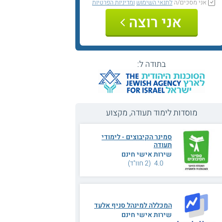
אני מסכים/ה
לתנאי השימוש
ומדיניות הפרטיות
אני רוצה
בתודה ל:
מוסדות לימוד תעודה, מקצוע
סמינר הקיבוצים - לימודי
תעודה
שירות אישי חינם
4.0 (2 חוו"ד)
המכללה למינהל סניף אלעד
שירות אישי חינם