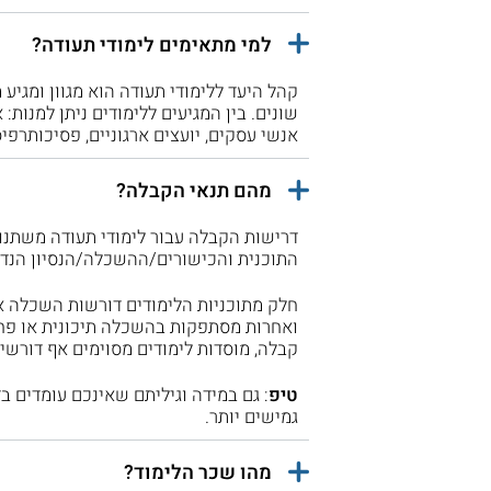
למי מתאימים לימודי תעודה?
קהל היעד ללימודי תעודה הוא מגוון ומגיע 
שונים. בין המגיעים ללימודים ניתן למנות: 
אנשי עסקים, יועצים ארגוניים, פסיכותרפי
מהם תנאי הקבלה?
דרישות הקבלה עבור לימודי תעודה משתנו
התוכנית והכישורים/ההשכלה/הנסיון הנדרש
חלק מתוכניות הלימודים דורשות השכלה א
ואחרות מסתפקות בהשכלה תיכונית או פחות
קבלה, מוסדות לימודים מסוימים אף דורשים
טיפ
: גם במידה וגיליתם שאינכם עומדים ב
גמישים יותר.
מהו שכר הלימוד?