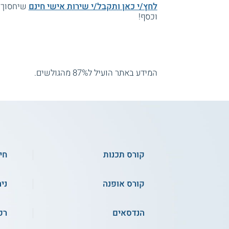
לחץ/י כאן ותקבל/י שירות אישי חינם
שיחסוך ל
וכסף!
המידע באתר הועיל ל87% מהגולשים.
קורס תכנות
חי
קורס אופנה
ני
הנדסאים
רפ