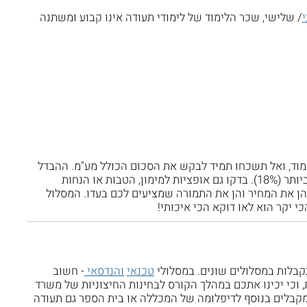
/ שלישי, שכר הלימוד של לימודי תעודה אינו קבוע ומשתנה
ימוד, ואל תשכחו תמיד לבקש את הסכום הכולל מע"מ. ההבדל
בין לפני מע"מ ואחרי מע"מ הוא משמעותי ביותר (18%). בדקו גם אופציות למימון, הטבות או הנחות
 הן את המחיר והן את התמורה שמציעים לכם בעדו. המסלול
כי יקר הוא לאו דוקא הכי איכותי!
קבלות במסלולים שונים. במסלולי
טכנאי
והנדסאי
- חשוב
וכי יכינו אתכם במהלך הקורס לבחינות החיצוניות של משרד
מקבלים בנוסף לדיפלומה של המכללה או בית הספר גם תעודה