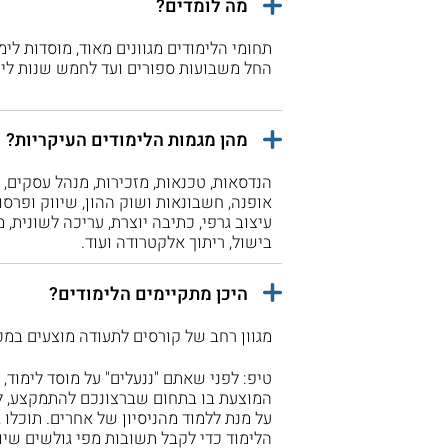
מה לומדים?
תחומי הלימודים מגוונים מאוד, מוסדות לי
החל משבועות ספורים ועד לחמש שנות לימ
מהן מגמות הלימודים העיקריות?
הנדסאות, טכנאות, מזכירות, מנהל עסקים, נ
אופנה, חשבונאות ושוק ההון, שיווק ופרסום
עיצוב גרפי, כתיבה יוצרת, עריכה לשונית, מ
בישול, ריתוך אלקטרודה ועוד.
היכן מתקיימים הלימודים?
מגוון רחב של קורסים לתעודה מוצעים במכ
טיפ: לפני שאתם "ננעלים" על מוסד לימוד,
המוצעת בו בתחום שברצונכם להתמקצע, לב
על מנת ללמוד מהניסיון של אחרים. תוכלו 
הלימוד כדי לקבל תשובות מפי גולשים שיוכ