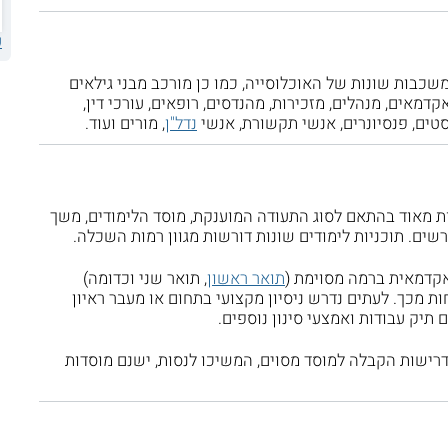
ע
משכבות שונות של האוכלוסייה, כמו כן מורכב מבני גילאים
אקדמאים, מנהלים, מזכירות, מהנדסים, רופאים, עורכי דין,
סטים, פנסיונרים, אנשי תקשורת, אנשי
נדל"ן
, מורים ועוד.
ת מאוד בהתאם לסוג התעודה המוענקת, מוסד הלימודים, משך
ים. תוכניות לימודים שונות דורשות מגוון רמות השכלה.
קדמאית ברמה מסוימת (
תואר ראשון
, תואר שני וכדומה)
 מכך. לעתים נדרש ניסיון מקצועי בתחום או מעבר ראיון
 תיק עבודות ואמצעי סינון נוספים.
דרישות הקבלה למוסד מסוים, המשיכו לנסות, ישנם מוסדות