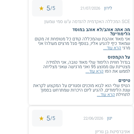
5
5/
לירון
21/07/2026
SCE המכללה האקדמית להנדסה ע"ש סמי שמעון
מה אתה אוהב/לא אוהב במוסד
הלימודים?
אני מאוד אוהבת שהמכללה קודם כל מטופחת זה מקום
שמאוד כיף להגיע אליו, בנוסף סגל מרצים מעולה! אני
מרגי
קרא עוד...
על הקמפוס
בגדול חווית הלימוד שלי מאוד טובה, אני תלמידה
מצטיינת עם ממוצע 95 ואני מרגישה שאני מצליחה
לממש את הפו
קרא עוד...
טיפים
הטיפ שלי הוא לבוא מוכנים וסגורים על המקצוע לקראת
שנת הלימודים, להגיע ליום היכרות שמתרחש בסמוך
לתחילת
קרא עוד...
5
5/
ינון
22/06/2026
אוניברסיטת בן גוריון