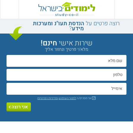
רוצה פרטים על
הנדסת תעו"נ ומערכות
מידע
?
שירות אישי
חינם!
מלא/י פרטיך ונחזור אליך
אני מסכים/ה
לתנאי השימוש
ומדיניות הפרטיות
אני רוצה