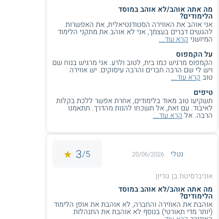
מה אתה אוהב/לא אוהב במוסד
הלימודים?
אני אוהב את האווירה הסטודנטיאלית, את האפשרות
להגשים דברים בעצמך, אני לא אוהב את מתקני הלימוד
המיושני
קרא עוד...
על הקמפוס
הקמפוס מרגיש כמו בית, לטוב ולרע. אני מרגיש בנוח שם
ויש לי שם הרבה חברים והרבה עיסוקים. יש אווירה
טוב
קרא עוד...
טיפים
תשקיעו טוב מאוד בלימודים, אחרת אפשר ללכת בקלות
לאיבוד. עם זאת, אל תשכחו להנות מהדרך. תתאמנו
הרבה. אל
קרא עוד...
3
5/
נטלי
20/06/2026
אוניברסיטת בן גוריון
מה אתה אוהב/לא אוהב במוסד
הלימודים?
אוהבת את האווירה והחברה, לא אוהבת את אופן הלימוד
(יותר מדי תאורטי) בנוסף לא אוהבת את התנהלות
האוניבר
קרא עוד...