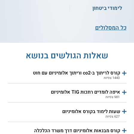
לימודי ביטחון
כל המסלולים
שאלות הגולשים בנושא
קורס לריתוך ב-co2 וריתוך אלומיניום עם חוט
1443 צפיות
איפה לומדים רתכות TIG אלומיניום
981 צפיות
שעות לימוד בקורס אלומיניום
627 צפיות
קורס מבנאות אלומיניום דרך משרד הכלכלה