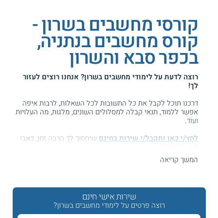
קורסי מחשבים בשרון -
קורס מחשבים בנתניה,
בכפר סבא והשרון
רוצה לדעת על
לימודי מחשבים בשרון
? אנחנו רוצים לעזור
לך!
דרכנו תוכל לקבל את כל התשובות לכל השאלות, לרבות איפה
אפשר ללמוד, תנאי קבלה למסלולים השונים, מלגות, מה העלויות
ועוד.
לחץ/י כאן ותקבל/י שירות בחינם
שיחסוך לך הרבה זמן, כאבי
ראש וגם כסף ...
המשך קריאה
המידע באתר הועיל ל87% מהגולשים.
עזרנו גם לך? דרג אותנו:
שירות אישי חינם
רוצה פרטים על לימודי מחשבים בשרון?