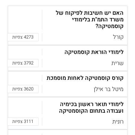
המועסקים בקליניקה, ועוד).
האם יש חשיבות לפיקוח של
רמות השכר
משרד התמ"ת בלימודי
קוסמטיקה?
תפקיד
שכר נטו חודשי
קורל
4273 צפיות
7,000 - 10,000 שקלים
קוסמטיקאית שכירה
לחודש
לימודי הוראת קוסמטיקה
9,000 - 15,000 שקלים
קוסמטיקאית עצמאית
שרית
לחודש
3792 צפיות
8,000 - 10,000 שקלים
קוסמטיקאית רפואית
קורס קוסמטיקה לאחות מוסמכת
לחודש
15,000 - 25,000 שקלים
מיטל בר אילן
3620 צפיות
מנהלי מכון קוסמטיקה
לחודש
לימודי תואר ראשון בכימיה
7,000 - 10,000 שקלים
מניקוריסטית (עצמאית)
לחודש
ועבודה בתחום הקוסמטיקה
9,000 - 10,000 שקלים
רונית
לק ג'ל (עצמאית)
3111 צפיות
לחודש
10,000 - 15,000 שקלים