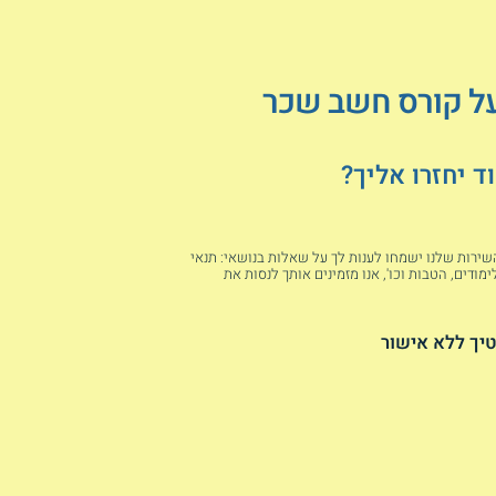
על קורס חשב שכר
 יחזרו אליך?
 השירות שלנו ישמחו לענות לך על שאלות בנושאי: תנאי
מודים, הטבות וכו', אנו מזמינים אותך לנסות את
יך ללא אישור