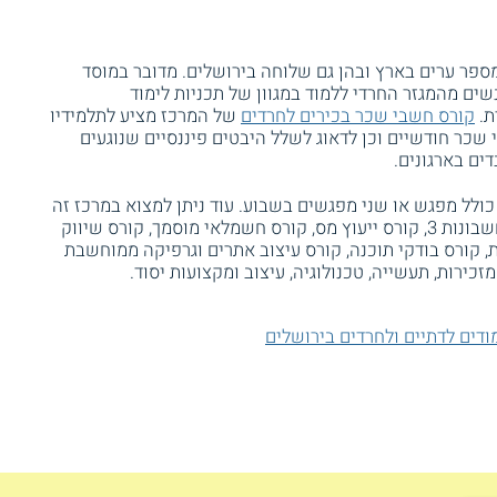
פר ערים בארץ ובהן גם שלוחה בירושלים. מדובר במוסד
נשים מהמגזר החרדי ללמוד במגוון של תכניות לימוד
ת.
קורס חשבי שכר בכירים לחרדים
של המרכז מציע לתלמידיו
כר חודשיים וכן לדאוג לשלל היבטים פיננסיים שנוגעים
ים בארגונים.
 שעות לימוד והוא כולל מפגש או שני מפגשים בשבוע. עוד ניתן למצוא במרכז זה
קורס הנהלת חשבונות 1 + 2, קורס הנהלת חשבונות 3, קורס ייעוץ מס, קורס חשמלאי מוסמך, קורס שיווק
ת, קורס בודקי תוכנה, קורס עיצוב אתרים וגרפיקה ממוחשבת
זכירות, תעשייה, טכנולוגיה, עיצוב ומקצועות יסוד.
ודים לדתיים ולחרדים בירושלים