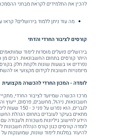
להכין את התלמידים לקראת מבחני ההסמכה
מה עוד ניתן ללמוד בירושלים? קראו ע
קורסים לציבור החרדי והדתי
בירושלים פועלים מוסדות לימוד שמותאמים
היתר קורסים בתחום החשבונאות. רבים מן ה
נפרדים או בשעות שונות ולקחת חלק בקורס
מיומנויות חשובות לקידום מקצועי או להשת
לומדה - המכון החרדי להכשרה מקצועית
מרכז הכשרה שמיועד לציבור החרדי, מתקיימי
חשבונאות, ניהול, מחשבים, פרסום, ייעוץ ו
לגברים, הוא נ
מתאים בעיקר לעובדים בתחום הנהלת החשבו
הידע לחישוב גיליונות משכורת ולעבודה עם
לומדה קורסים כגון קורס הנהלת חשבונות לח
להיעזר במלגות לימוד שונות, שמוענקות על יד