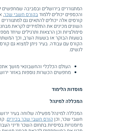
המתגוררים בירושלים ובסביבה שמחפשים 
והכספים יכולים ללמוד
בקורס חשבי שכר
, 
קורסים אלה יכולים להתאים גם למתגוררים ב
השונים מכינים את התלמידים לקראת מבחני
סימולציות וכן הרצאות ותרגילים שיחד מספ
בשעות הבוקר או בשעות הערב, וכך המשתתפ
הקורס עם עבודה. בעיר ניתן למצוא גם קור
לנשים.
העולם הכלכלי והחשבונאי מושך אתכם
מחפשים הכשרות נוספות באזור ירוש
מוסדות הלימוד
המכללה למינהל
המכללה למינהל מפעילה שלוחה בעיר ירושלי
חשבי שכר, וכן
קורס חשבי שכר בכירים
מיומנויות בסיסיות בתחום השכר ודיני העבו