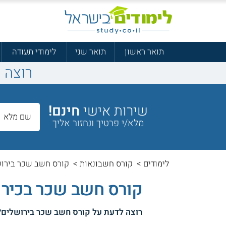
תואר ראשון
תואר שני
לימודי תעודה
רוצה 
שירות אישי
חינם!
מלא/י פרטיך ונחזור אליך
לימודים
>
קורס חשבונאות
>
קורס חשב שכר בירו
קורס חשב שכר בכיר 
רוצה לדעת על
קורס חשב שכר בירושלים
?