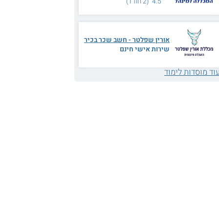
4.5 (2 חוו"ד)
אורין שפלטר - חשב שכר בכיר
שירות אישי חינם
וד מוסדות לימוד