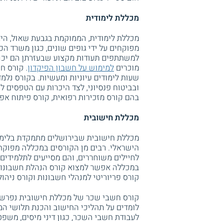
מכללת לימודית
מכללת לימודית, הממוקמת בגבעת שאול, הי
מפוקחים על ידי גופים שונים, כגון משרד ה
למשתתפים תעודות מקצוע שבעזרתן הם יכול
מוכרים
למימוש על חשבון הפיקדון
שעות לימודים עיוניות ומעשיות. בקורס נלמד
ובביטוח פנסיוני, לצד היכרות עם הטפסים 
בהם קורס מזכירות רפואית, קורס פיתוח אפליקצ
מכללת חישובית
מכללת חישובית שבירושלים מתמקדת בלימו
הישראלי. רבים מן הקורסים במכללה מפוקחי
לחיילים משוחררים, והם מסייעים לתלמידים 
קורס פריוריטי למנהלי חשבונות וקורס ני
לומדים על תהליכי החישוב והכנת תלושי המ
לעבודת חשבי השכר, כגון דיני מיסים, משפ