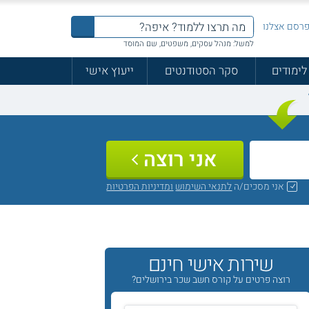
רסם אצלנו
למשל: מנהל עסקים, משפטים, שם המוסד
לימודים
סקר הסטודנטים
ייעוץ אישי
אני רוצה
אני מסכים/ה
לתנאי השימוש
ומדיניות הפרטיות
שירות אישי חינם
רוצה פרטים על קורס חשב שכר בירושלים?