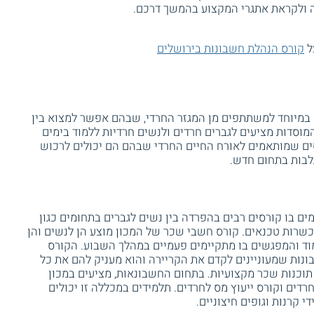
 ולקראת אתגרי המקצוע בהמשך דרכם.
ל
קורס הנהלת חשבונות בירושלים
 במיוחד למשתתפים מן המגזר החרדי, שבהם אפשר למצוא בין
מוסדות מציעים לגברים חרדים ולנשים חרדיות ללמוד בימים
ים שמותאמים לאורח החיים החרדי שבהם הם יכולים לרכוש
לבות בתחום חדש.
ם בו קורסים רבים בהפרדה בין נשים לגברים בתחומים כגון
הכשרות טכנאים. קורס חשבי שכר של המכון מוצע הן לנשים והן
פרש על פני כ - 150 שעות לימוד והמפגשים בו מתקיימים פעמיים במהלך השבוע. הקורס
נות שמעוניינים לקדם את הקריירה והוא מעניק להם את כל
 תוכנות שכר מקצועיות. בתחום החשבונאות, מציעים במכון
רדים וקורס ייעוץ מס לחרדים. תלמידים במכללה זו יכולים
י קרנות וגופים חיצוניים.