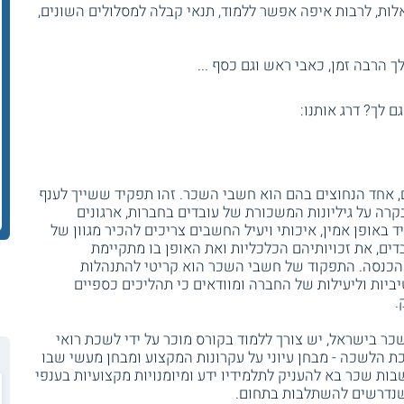
ות, לרבות איפה אפשר ללמוד, תנאי קבלה למסלולים השונים,
 הרבה זמן, כאבי ראש וגם כסף ...
גם לך? דרג אותנו:
, אחד הנחוצים בהם הוא חשבי השכר. זהו תפקיד ששייך לענף
רה על גיליונות המשכורת של עובדים בחברות, ארגונים
 באופן אמין, איכותי ויעיל החשבים צריכים להכיר מגוון של
דים, את זכויותיהם הכלכליות ואת האופן בו מתקיימת
ס הכנסה. התפקוד של חשבי השכר הוא קריטי להתנהלות
ביות וליעילות של החברה ומוודאים כי תהליכים כספיים
.
 בישראל, יש צורך ללמוד בקורס מוכר על ידי לשכת רואי
כת הלשכה - מבחן עיוני על עקרונות המקצוע ומבחן מעשי שבו
ות שכר בא להעניק לתלמידיו ידע ומיומנויות מקצועיות בענפי
שנדרשים להשתלבות בתחום.