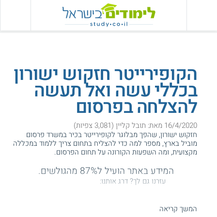
הקופירייטר חזקוש ישורון
בכללי עשה ואל תעשה
להצלחה בפרסום
16/4/2020 מאת: תובל קליין (3,081 צפיות)
חזקוש ישורון, שהפך מבלוגר לקופירייטר בכיר במשרד פרסום
מוביל בארץ, מספר למה כדי להצליח בתחום צריך ללמוד במכללה
מקצועית, ומה השפעות הקורונה על תחום הפרסום.
המידע באתר הועיל ל87% מהגולשים.
עזרנו גם לך? דרג אותנו:
המשך קריאה