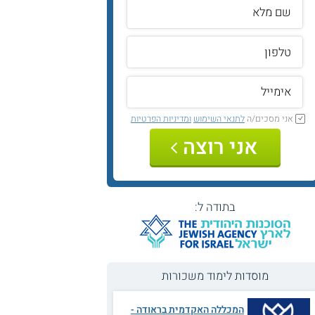
אני מסכים/ה
לתנאי השימוש
ומדיניות הפרטיות
אני רוצה
בתודה ל:
מוסדות לימוד משכורות
המכללה האקדמית בראודה -