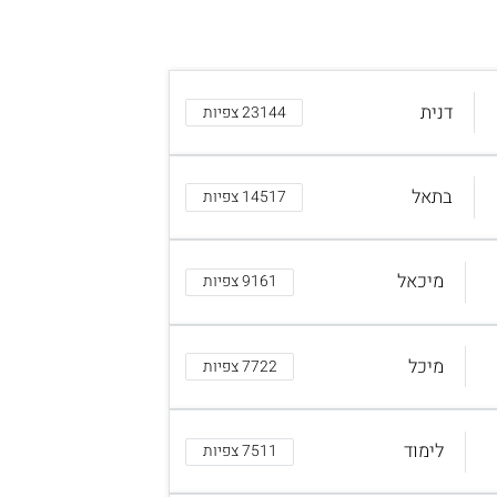
דנית
23144 צפיות
בתאל
14517 צפיות
מיכאל
9161 צפיות
מיכל
7722 צפיות
לימוד
7511 צפיות