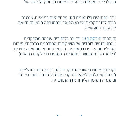
ות, כלכליות ואתיות הנוגעות לפיתוח בביוטק ולניהול של
 בתחומים רלוונטיים כגון טכנולוגיות רפואיות, אנרגיה
בוחרים לרוב לקראת אמצע התואר ובמסגרתה מבצעים גם את
ות עבור התעשייה.
עם תחום
הנדסת מזון
. מדובר בלימודים שבהם מתמקדים
. הסטודנטים לומדים על השיקולים ההנדסיים בתהליכי פיתוח
 מפעלים ותהליכים בתעשייה וכן באבטחת איכות על המוצרים.
(כלומר מזון המועשר בחומרים תזונתיים כדי לקדם בריאות)
קדים בפיתוח כישורי המחקר שלהם ומעמיקים בתהליכים
"פ נדרשים לרוב לתואר מחקרי עם תזה, מדובר בעבודת גמר
ם מנחה ממוסד הלימוד או מהתעשייה.