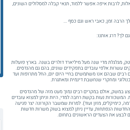
ות, לרבות איפה אפשר ללמוד, תנאי קבלה למסלולים השונים,
 הרבה זמן, כאבי ראש וגם כסף ...
גם לך? דרג אותנו:
טק, מגלגלת מדי שנה מעל מיליארד דולרים בשנה. בארץ פועלות
ם עשרות אלפי עובדים בתפקידים שונים, בהם גם מהנדסים.
ם רבים שבהם אנו משתמשים בחיי היום יום, החל מתרופות ועד
נולוגי ומחקרי שנחשבת דינמית ומאתגרת.
צע במשק, אולם במקרים רבים נמוך מעט מזה של מהנדסים
ת. המשכורות נעות בקשת רחבה למדי, היות וניתן למצוא עובדים
, כימיקלים, מזון ועוד). למרות שמשבר הקורונה יצר פגיעה
חדשות הנפתחות, עדיין ניתן למצוא בשוק משרות חדשות
ים לבצע את הצעדים הראשונים בתחום.