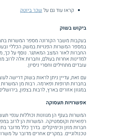
קראו עוד גם על
שכר ביוטק
ביקוש בשוק
בעקבות משבר הקורונה מספר המשרות בתחו
במספר המשרות הפנויות במשק הכללי ובענפי
החברות לאור המצב המאתגר. נוסף על כך, 
למדינות אחרות בעולם, וחברות אלה לרוב מא
עובדים מתחילים וחסרי ניסיון.
עם זאת, עדיין ניתן לראות בשוק דרישה לעו
בחברות תרופות ופארמה. רבות מן המשרות מ
במגוון אזורים בארץ, לרבות בצפון, בירושלים
אפשרויות תעסוקה
המשרות בענף הן מגוונות וכוללות ענפי תעשי
רפואיות וקוסמטיקה. המשרות הן לרוב במפע
חברות מזון וכימיקלים. בדרך כלל מדובר בתפ
טכנולוגיים. במקרים אחרים מדובר על משרו