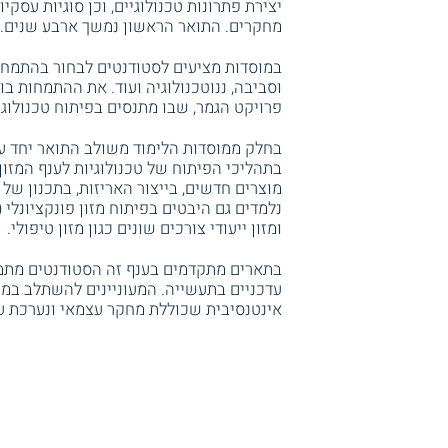
יצירת פתרונות טכנולוגיים, וכן סוגיות עסקי
מחקרים. התואר הראשון נמשך ארבע שנים.
במוסדות מציעים לסטודנטים לבחור בהתמחויות
וסביבה, ננוטכנולוגיה ועוד. את ההתמחות 
פרויקט הגמר, שבו מתנסים בפיתוח טכנולוגי
בחלק ממוסדות הלימוד משולב התואר יחד 
בתהליכי הפיתוח של טכנולוגיות לענף המזון
מוצרים חדשים, בייצור האריזות, בתכנון של
נלמדים גם היבטים בפיתוח מזון פונקציונלי 
ומזון ייעודי צורכים שונים כגון מזון טיפולי.
בתארים מתקדמים בענף זה הסטודנטים מתמ
עדכניים בתעשייה. המעוניינים להשתלב במו
אינטנסיבית שכוללת מחקר עצמאי ונערכת ע