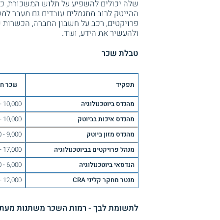
שלה יכולים להשפיע על תלוש המשכורת, כאש
ההייטק לרוב מתגמלים עובדים גם מעבר למשכ
פרויקטים, רכב על חשבון החברה, הכשרות 
ולהעשיר את הידע, ועוד.
טבלת שכר
תפקיד
שכר חודשי ממ
מהנדס ביוטכנולוגיה
10,000 - 15,000 שקלים לחודש
מהנדס איכות בביוטק
10,000 - 16,000 שקלים לחודש
מהנדס מזון ביוטק
9,000 - 15,000 שקלים לחודש
מנהל פרויקטים בביוטכנולוגיה
17,000 - 18,000 שקלים לחודש
הנדסאי ביוטכנולוגיה
6,000 - 10,000 שקלים לחודש
מנטר מחקר קליני CRA
12,000 - 16,000 שקלים לחודש
לתשומת לבך - רמות השכר משתנות מעת 