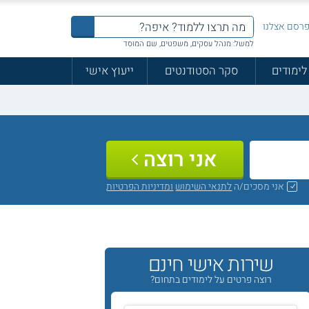
רסם אצלנו
למשל: מנהל עסקים, משפטים, שם המוסד
לימודים
סקר הסטודנטים
ייעוץ אישי
אני רוצה
אני מסכים/ה
לתנאי השימוש
ומדיניות הפרטיות
שירות אישי חינם
רוצה פרטים על לימודים בתחום?