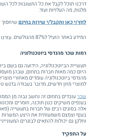
דרכנו תוכל לקבל את כל התשובות לכל השאל
מלגות, מה העלויות ועוד.
לחץ/י כאן ותקבל/י שירות בחינם
שיחסוך לך
המידע באתר הועיל ל87% מהגולשים.
עזרנו 
רמות שכר מהנדסי ביוטכנולוגיה
תעשיית הביוטכנולוגיה, הידועה גם בשם ביו
היום כמה מאות חברות בתחום, שבהן מועסקי
מהנדסי ביוטכנולוגיה עומדים מאחורי מוצרי
למוצרי מזון חדשים, מדובר בעבודה בדגש טכ
שכר
עובדים בתחום זה נחשב גבוה מן הממו
בענפים משיקים כגון תוכנה, חומרים ומכונו
אלה בסוגים רבים של חברות בתעשייה (פארמה
בענף וצמצם משמעותית את היצע המשרות ה
וחלקן גם יכולות להתאים לבוגרים המעוניינ
על התפקיד