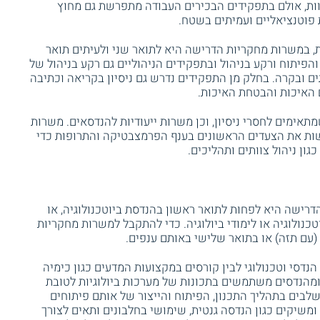
ות, אולם בתפקידים הבכירים העבודה מתפרשת גם מחוץ
פוטנציאליים ועמיתים בשטח.
, במשרות מחקריות הדרישה היא לתואר שני ולעיתים תואר
 והפיתוח ורקע בניהול ובתפקידים הניהוליים גם רקע בניהול של
תים ובקרה. בחלק מן התפקידים נדרש גם ניסיון בקריאה וכתיבה
 האיכות והבטחת האיכות.
תאימים לחסרי ניסיון, וכן משרות ייעודיות להנדסאים. משרות
עשות את הצעדים הראשונים בענף הפרמצבטיקה והתרופות כדי
ון ניהול צוותים ותהליכים.
רישה היא לפחות לתואר ראשון בהנדסת ביוטכנולוגיה, או
וטכנולוגיה או לימודי ביולוגיה. כדי להתקבל למשרות מחקריות
(עם תזה) או בתואר שלישי באותם ענפים.
נדסי וטכנולוגי לבין קורסים במקצועות המדעים כגון כימיה
 ומהנדסים משתמשים בתכונות של מערכות ביולוגיות לטובת
לבים בתהליך התכנון, הפיתוח והייצור של אותם פיתוחים
ומשיקים כגון הנדסה גנטית, שימושי בחלבונים ותאים לצורך