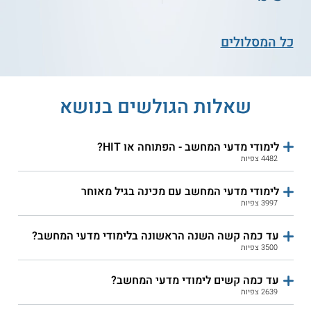
כל המסלולים
שאלות הגולשים בנושא
4.3
(18)
3.6
(45)
אוניברסיטת חיפה - מדעי
המרכז האקדמי הרב תחומי
המחשב
ירושלים - תואר במדעי המחשב
לימודי מדעי המחשב - הפתוחה או HIT?
4482 צפיות
שירות אישי חינם
שירות אישי חינם
לימודי מדעי המחשב עם מכינה בגיל מאוחר
3997 צפיות
עד כמה קשה השנה הראשונה בלימודי מדעי המחשב?
3500 צפיות
עד כמה קשים לימודי מדעי המחשב?
2639 צפיות
5.0
(1)