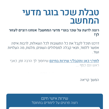
טבלת שכר בוגר מדעי
המחשב
רוצה לדעת על
שכר בוגרי מדעי המחשב
? אנחנו רוצים לעזור
לך!
דרכנו תוכל לקבל את כל התשובות לכל השאלות, לרבות איפה
אפשר ללמוד, תנאי קבלה למסלולים השונים, מלגות, מה העלויות
ועוד.
לחץ/י כאן ותקבל/י שירות בחינם
שיחסוך לך הרבה זמן, כאבי
ראש וגם כסף ...
המידע באתר הועיל ל87% מהגולשים.
עזרנו גם לך? דרג אותנו:
המשך קריאה
שירות אישי חינם
משכורות בוגרי לימודי מדעי המחשב
רוצה פרטים על לימודים בתחום?