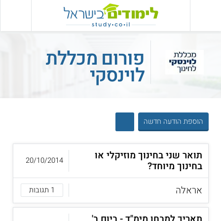
פורום מכללת
לוינסקי
הוספת הודעה חדשה
תואר שני בחינוך מוזיקלי או
20/10/2014
בחינוך מיוחד?
אראלה
1 תגובות
תאריך למבחן מימ"ד - ביום ב'