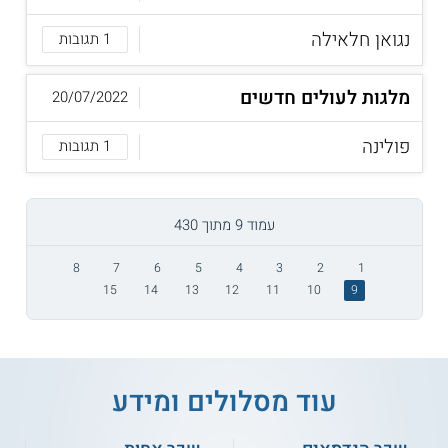
נגואן חלאילה
1 תגובות
מלגות לעולים חדשים
20/07/2022
פולינה
1 תגובות
עמוד 9 מתוך 430
8
7
6
5
4
3
2
1
15
14
13
12
11
10
9
עוד מסלולים ומידע