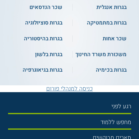
בגרות אנגלית
שכר הנדסאים
בגרות במתמטיקה
בגרות סוציולוגיה
שכר אחות
בגרות בהיסטוריה
משכורת משרד החינוך
בגרות בלשון
בגרות בכימיה
בגרות בגיאוגרפיה
כניסה למנהלי פורום
רגע לפני
בחירת לימודים
מחפש ללמוד
תנאי קבלה
תואר ראשון
תארים מבוקשים