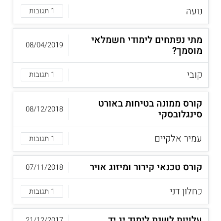
נועה
1 תגובות
מתי נפתחים לימודי חשמלאי
08/04/2019
מוסמך?
קובי
1 תגובות
קורס ממונה בטיחות באורט
08/12/2018
סינגלובסקי
עמיר אלקיים
1 תגובות
קורס טכנאי קירור ומיזוג אויר
07/11/2018
כחלון דני
1 תגובות
עלויות לשנת לימוד יג יד
21/12/2017