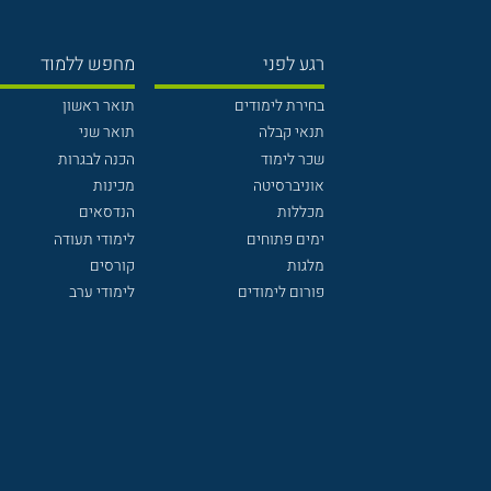
רגע לפני
מחפש ללמוד
בחירת לימודים
תואר ראשון
תנאי קבלה
תואר שני
שכר לימוד
הכנה לבגרות
אוניברסיטה
מכינות
מכללות
הנדסאים
ימים פתוחים
לימודי תעודה
מלגות
קורסים
פורום לימודים
לימודי ערב