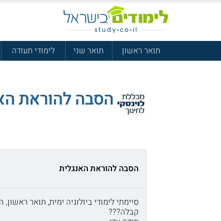
תואר ראשון
תואר שני
לימודי תעודה
הסבה להוראת הא
הסבה להוראת האנגלית
סיימתי לימודי ביולוגיה ימית, תואר ראשון,
קבלה???