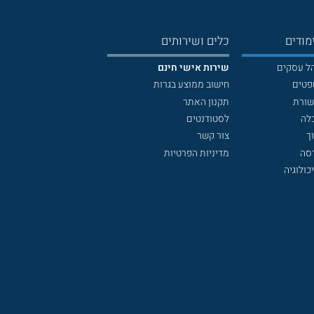
מודים
כלים ושירותים
הל עסקים
שירות אישי חינם
פטים
חישוב ממוצע בגרות
שורת
תקנון האתר
לה
לסטודנטים
ך
צור קשר
דסה
מדיניות הפרטיות
כולוגיה