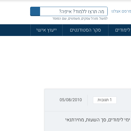
רסם אצלנו
למשל: מנהל עסקים, משפטים, שם המוסד
לימודים
סקר הסטודנטים
ייעוץ אישי
1 תגובות
05/08/2010
ימי לימודים, סך השעות, מחירתנאי