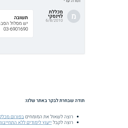
תודה עדי
מכללת
מ
לוינסקי
תשובה
6/8/2010
יש מסלול הסבה 
03-6901690
תודה שבחרת לבקר באתר שלנו:
רוצה לשאול את המומחים
בפורום מכללת
רוצה לקבל
ייעוץ לימודים ללא התחייבות