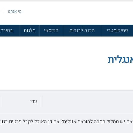
מי אנחנו
פ
פסיכומטרי
הכנה לבגרות
הנדסאי
מלגות
בחירת 
נגלית
עדי
 האם יש מסלול הסבה להוראת אנגלית? אם כן האוכל לקבל פרטים כגון 