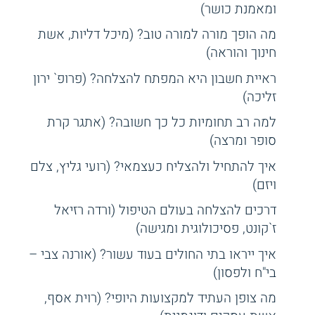
ומאמנת כושר)
מה הופך מורה למורה טוב? (מיכל דליות, אשת
חינוך והוראה)
ראיית חשבון היא המפתח להצלחה? (פרופ` ירון
זליכה)
למה רב תחומיות כל כך חשובה? (אתגר קרת
סופר ומרצה)
איך להתחיל ולהצליח כעצמאי? (רועי גליץ, צלם
ויזם)
דרכים להצלחה בעולם הטיפול (ורדה רזיאל
ז`קונט, פסיכולוגית ומגישה)
איך ייראו בתי החולים בעוד עשור? (אורנה צבי –
בי"ח ולפסון)
מה צופן העתיד למקצועות היופי? (רוית אסף,