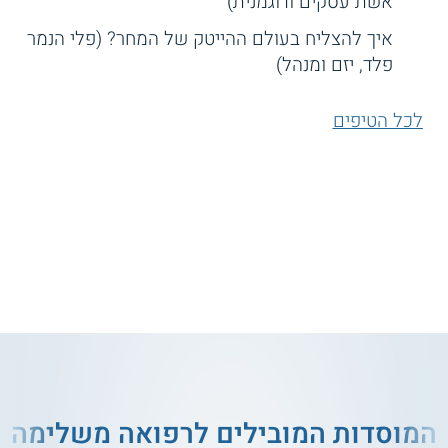
אשת עסקים ודוגמנית)
איך להצליח בעולם ההייטק של המחר? (פלי הנמר
פלד, יזם ומנהל)
לכל הטיפים
המוסדות המובילים לרפואה משלימה