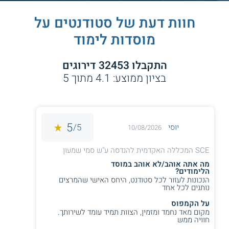
חוות דעת של סטודנטים על
מוסדות לימוד
התקבלו
32453
דירוגים
בציון ממוצע:
4.1
מתוך
5
5
5/
יוסי
10/08/2026
SCE המכללה האקדמית להנדסה ע"ש סמי שמעון
מה אתה אוהב/לא אוהב במוסד
הלימודים?
הנכונות לעזור לכל סטודנט, היחס האישי שהמרצים
נותנים לכל אחד
על הקמפוס
מקום מאד נחמד ומזמין, הצוות תמיד עומד לשירותך.
חוויה ממש