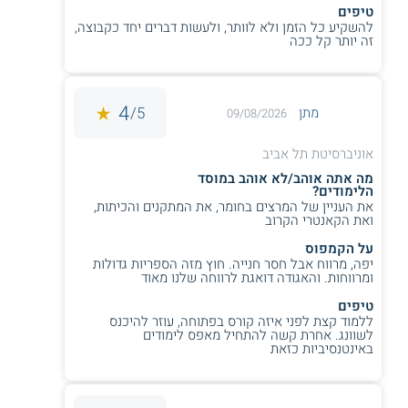
טיפים
להשקיע כל הזמן ולא לוותר, ולעשות דברים יחד כקבוצה,
זה יותר קל ככה
4
5/
מתן
09/08/2026
אוניברסיטת תל אביב
מה אתה אוהב/לא אוהב במוסד
הלימודים?
את העניין של המרצים בחומר, את המתקנים והכיתות,
ואת הקאנטרי הקרוב
על הקמפוס
יפה, מרווח אבל חסר חנייה. חוץ מזה הספריות גדולות
ומרווחות. והאגודה דואגת לרווחה שלנו מאוד
טיפים
ללמוד קצת לפני איזה קורס בפתוחה, עוזר להיכנס
לשוונג. אחרת קשה להתחיל מאפס לימודים
באינטנסיביות כזאת