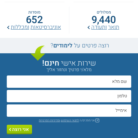
מסלולים
מוסדות
652
9,440
תואר
ותעודה
אוניברסיטאות
ומכללות
רוצה פרטים על
לימודים
?
שירות אישי
חינם!
מלא/י פרטיך ונחזור אליך
אני מסכים/ה
לתנאי השימוש
ומדיניות הפרטיות
אני רוצה