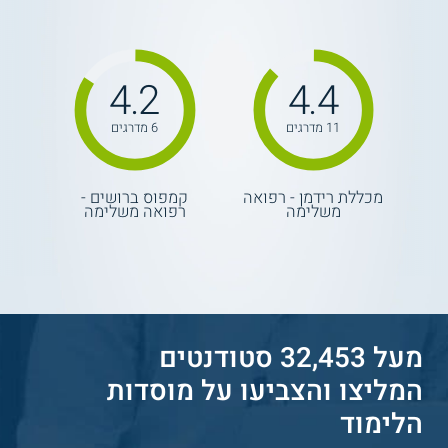
4.2
4.4
11 מדרגים
6 מדרגים
מכללת רידמן - רפואה
קמפוס ברושים -
משלימה
רפואה משלימה
מעל 32,453 סטודנטים
המליצו והצביעו על מוסדות
הלימוד