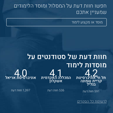
חפשו חוות דעת על המסלול ומוסד הלימודים
שמעניין אתכם
חוות דעת של סטודנטים על
מוסדות לימוד
4.0
4.1
4.2
תל חי אוניברסיטת
המכללה האקדמית
אוניברסיטת אריאל
קריית שמונה
אשקלון
בגליל
536 חוות דעת
1,397 חוות דעת
591 חוות דעת
לרשימת כל הסקרים