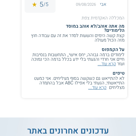
5
5/
אבי
09/08/2026
המכללה האקדמית צפת
מה אתה אוהב/לא אוהב במוסד
הלימודים?
קצת קשה הימים והשעות לסדר את זה עם עבודה חוץ
מזה הכול מעולה
על הקמפוס
לימודים ברמה גבוהה, יחס אישי,, התחשבות בנסיבות
חיים אני חרדי והגעתי בלי ידע בכלל ברמה הכי נמוכה
ועזר
קרא עוד...
טיפים
לא להתייאש גם כשקשה בסוף מצליחים. אני כמעט
התייאשתי, הגעתי בלי אפילו ABC אבל בהתמדה
מצליחים
קרא עוד...
עדכונים אחרונים באתר