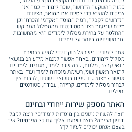
לכמה גורמים, ובהם רמת הקושי במקצוע הנלמד,
כמות ההשקעה הדרושה, שכר לימוד – כמה אנו
צריכים להוציא כדי לסיים את התואר, הציונים
הנדרשים לקבלה, רמת המוסד האקדמי והכרתו וכן
מידת שביעות רצון הסטודנטים מהמסלול המבוקש.
ההחלטה על בחירת מסלול לימודים היא מהחשובות
ומהמשפיעות ביותר על עתידנו.
אתר לימודים בישראל הוקם כדי לסייע בבחירת
מסלול לימודים. באתר אפשר למצוא מידע רב בנושאי
תנאי קבלה, מלגות, גובה שכר לימוד, מגורים, לימודים
לתואר ראשון ושני, רשימת מוסדות לימוד ועוד. באתר
אפשר למצוא גם טיפים בנושאים שונים, לרבות איך
לבחור מסלול לימודים, קריירה, עבודה, סטודנטים
וחיילים.
האתר מספק שירות ייחודי ובחינם
רוצה להשוות נתונים בין מוסדות לימודים? רוצה לקבל
ידיעון הביתה? רוצה שיחזרו אליך עם כל הפרטים? איך
בעצם אנחנו יכולים לעזור לך?