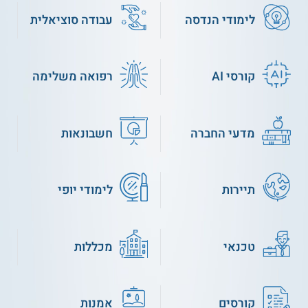
לימודי הנדסה
עבודה סוציאלית
קורסי AI
רפואה משלימה
מדעי החברה
חשבונאות
תיירות
לימודי יופי
טכנאי
מכללות
קורסים
אמנות