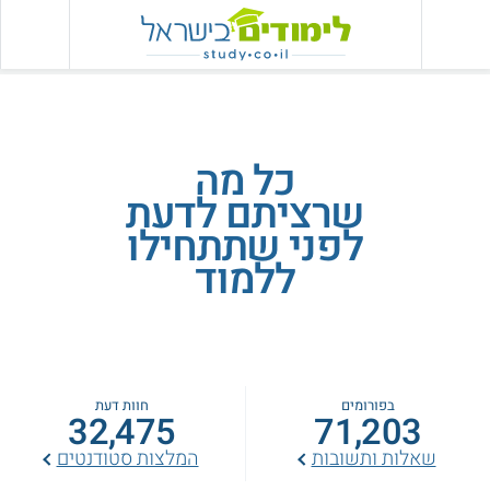
כל מה
שרציתם לדעת
לפני שתתחילו
ללמוד
בפורומים
חוות דעת
32,475
71,203
שאלות ותשובות
המלצות סטודנטים