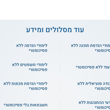
עוד מסלולים ומידע
3.5
(2)
SCE - הנדסת חשמל
בר אילן - הנדסת חשמל
מודי הנדסת תוכנה ללא
לימודי הנדסה ללא
ומערכות RF
וביו הנדסה
יכומטרי
פסיכומטרי
שירות אישי חינם
שירות אישי חינם
לימודי משפטים ללא
עוד ללא פסיכומטרי
פסיכומטרי
ודה סוציאלית ללא
לימודי הנדסת מכונות ללא
יכומטרי
פסיכומטרי
עי ההתנהגות ללא
חשבונאות בלי פסיכומטרי
יכומטרי
3.7
(26)
3.9
(43)