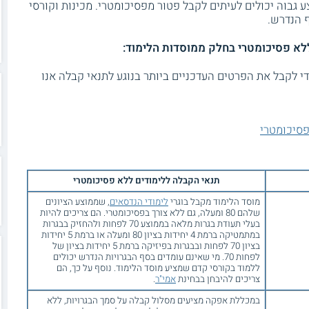
גבוה יכולים לעיתים לקבל פטור מפסיכומטרי. מכינות וקורסי
 הנדרש.
לא פסיכומטרי בחלק ממוסדות הלימוד:
 לקבל את הפרטים העדכניים ביותר בנוגע לתנאי קבלה אנו
פסיכומטרי
תנאי הקבלה ללימודים ללא פסיכומטרי
מוסד הלימוד מקבל בוגרי
לימודי הנדסאים
, שממוצע הציונים
שלהם 80 ומעלה, גם ללא צורך בפסיכומטרי. הם צריכים להיות
בעלי תעודת בגרות מלאה בממוצע 70 לפחות ולהחזיק בבגרות
במתמטיקה ברמת 4 יחידות בציון 80 ומעלה או ברמת 5 יחידות
בציון 70 לפחות ובבגרות בפיזיקה ברמת 5 יחידות בציון של
לפחות 70. מי שאינם עומדים בסף הבגרויות הנדרש יכולים
ללמוד בקורסי קדם שמציע מוסד הלימוד. נוסף על כך, הם
צריכים להיבחן בבחינת
אמי"ר
.
במכללת אפקה מציעים מסלול קבלה על סמך הבגרויות, ללא