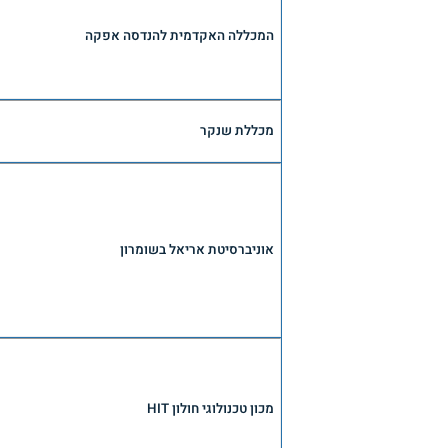
המכללה האקדמית להנדסה אפקה
מכללת שנקר
אוניברסיטת אריאל בשומרון
מכון טכנולוגי חולון HIT