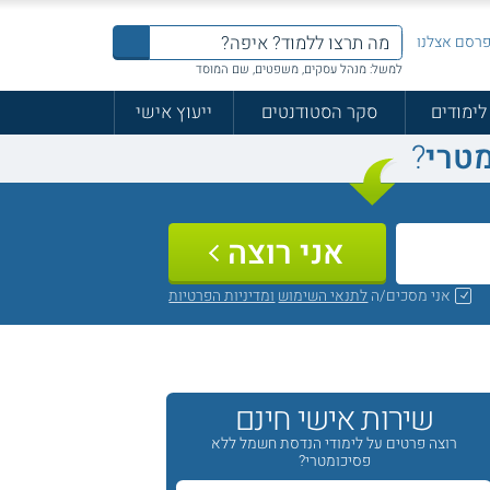
רסם אצלנו
למשל: מנהל עסקים, משפטים, שם המוסד
לימודים
סקר הסטודנטים
ייעוץ אישי
טרי
?
אני רוצה
אני מסכים/ה
לתנאי השימוש
ומדיניות הפרטיות
שירות אישי חינם
רוצה פרטים על לימודי הנדסת חשמל ללא
פסיכומטרי?