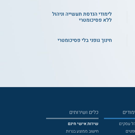
לימודי הנדסת תעשייה וניהול
ללא פסיכומטרי
חינוך גופני בלי פסיכומטרי
נה
אפקה - הנדסת חשמל התמחות
בתקשורת
SCE - לימודי הנדסת חשמל
ואלקטרוניקה ולוויינים
בר אילן - הנדסת חשמל ונוירו הנדסה
לתואר ראשון
מודים
כלים ושירותים
הל עסקים
שירות אישי חינם
פטים
חישוב ממוצע בגרות