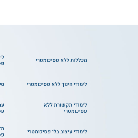
4.0
(1)
הנדסת חשמל התמחות
לי
בעיבוד אות תמונה ווידאו
מכללות ללא פסיכומטרי
פס
- אפקה
שירות אישי חינם
לימודי חינוך ללא פסיכומטרי
סי
לימודי תקשורת ללא
עב
פסיכומטרי
פס
מד
לימודי עיצוב בלי פסיכומטרי
פס