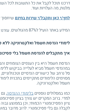
דרכנו תוכל לקבל את כל התשובות לכל השאל
מלגות, מה העלויות ועוד.
לחץ/י כאן ותקבל/י שירות בחינם
שיחסוך לך
המידע באתר הועיל ל87% מהגולשים.
עזרנו 
לימודי הנדסת חשמל ואלקטרוניקה ללא פ
איך מתקבלים להנדסת חשמל בלי פסיכומ
הנדסת חשמל היא בין הענפים הצומחים והמ
במהנדסי חשמל מביא לעלייה בביקוש ללימו
סל נרחב של כישורים הנדסיים וטכנולוגיים, 
מסוימים הלימודים מתקיימים בתכנית לימוד
חשמל ואלקטרוניקה.
כמו במסלולים נוספים
בלימודי ההנדסה
, גם
ציון הפסיכומטרי הכמותי, וכן בממוצע גבוה 
לקבלה גם בלי פסיכומטרי. לרוב מדובר במוע