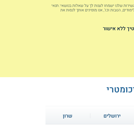
 השירות שלנו ישמחו לענות לך על שאלות בנושאי: תנאי
מודים, הטבות וכו', אנו מזמינים אותך לנסות את
יך ללא אישור
כומטרי
ירושלים
שרון