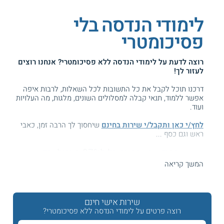
לימודי הנדסה בלי
פסיכומטרי
רוצה לדעת על
לימודי הנדסה ללא פסיכומטרי
? אנחנו רוצים
לעזור לך!
דרכנו תוכל לקבל את כל התשובות לכל השאלות, לרבות איפה
אפשר ללמוד, תנאי קבלה למסלולים השונים, מלגות, מה העלויות
ועוד.
לחץ/י כאן ותקבל/י שירות בחינם
שיחסוך לך הרבה זמן, כאבי
ראש וגם כסף ...
המידע באתר הועיל ל87% מהגולשים.
עזרנו גם לך? דרג אותנו:
המשך קריאה
שירות אישי חינם
לימודי הנדסה ללא פסיכומטרי
רוצה פרטים על לימודי הנדסה ללא פסיכומטרי?