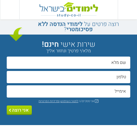
רוצה פרטים על
לימודי הנדסה ללא
פסיכומטרי
?
שירות אישי
חינם!
מלא/י פרטיך ונחזור אליך
אני מסכים/ה
לתנאי השימוש
ומדיניות הפרטיות
אני רוצה