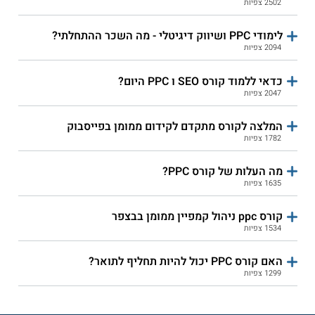
2502 צפיות
לימודי PPC ושיווק דיגיטלי - מה השכר ההתחלתי?
2094 צפיות
כדאי ללמוד קורס SEO ו PPC היום?
2047 צפיות
המלצה לקורס מתקדם לקידום ממומן בפייסבוק
1782 צפיות
מה העלות של קורס PPC?
1635 צפיות
קורס ppc ניהול קמפיין ממומן בבצפר
1534 צפיות
האם קורס PPC יכול להיות תחליף לתואר?
1299 צפיות