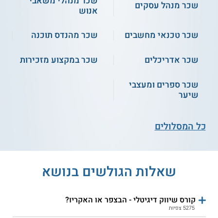
שכר מנהלי משאבי
שכר מנהל עסקים
אנוש
שכר טכנאי מחשבים
שכר מהנדס תוכנה
SCE - מטמעי מערכות מידע נו
ג'ון ברייס ירושלים - שיווק
שכר אדריכלים
שכר במקצוע מזכירות
קוד
דיגיטלי
שכר ספרים ומעצבי
שירות אישי חינם
שירות אישי חינם
שיער
כל המסלולים
שאלות הגולשים בנושא
ג'ון ברייס - שיווק דיגיטלי
חשיפה האוניברסיטה הפתוחה -
עריכה דיגיטלית וקומפוזיטינג
קורס שיווק דיגיטלי - הבצפר או האקריו?
5275 צפיות