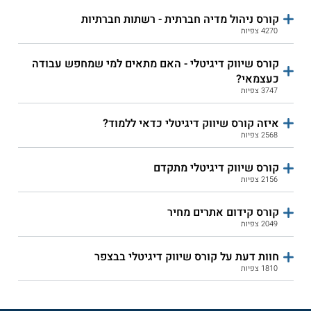
שירות אישי חינם
שירות אישי חינם
קורס ניהול מדיה חברתית - רשתות חברתיות
4270 צפיות
קורס שיווק דיגיטלי - האם מתאים למי שמחפש עבודה
תפנית האוניברסיטה
תפנית האוניברסיטה
כעצמאי?
הפתוחה - קורס בלוקצ'יין
הפתוחה - קורס
3747 צפיות
אסטרטגיות שיווק דיגיטלי
איזה קורס שיווק דיגיטלי כדאי ללמוד?
גישות - שיווק במדיה
בצלאל היחידה ללימודי
2568 צפיות
דיגיטלית
חוץ והמשך - קורס איור
דיגיטלי
קורס שיווק דיגיטלי מתקדם
2156 צפיות
עתיד - קורס עיצוב דיגיטלי
סמי שמעון לימודי חוץ -
שיווק דיגיטלי
קורס קידום אתרים מחיר
2049 צפיות
ג'ון ברייס - קורס מנהל
תקשורת דיגיטלית - בית
דיגיטל
ספר חשיפה
חוות דעת על קורס שיווק דיגיטלי בבצפר
1810 צפיות
לימודי חוץ טכניון - שיווק
לימודי חוץ והמשך טכניון -
דיגיטלי למנהלים
צילום דיגיטלי