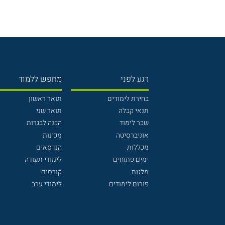
רגע לפני
מחפש ללמוד
בחירת לימודים
תואר ראשון
תנאי קבלה
תואר שני
שכר לימוד
הכנה לבגרות
אוניברסיטה
מכינות
מכללות
הנדסאים
ימים פתוחים
לימודי תעודה
מלגות
קורסים
פורום לימודים
לימודי ערב