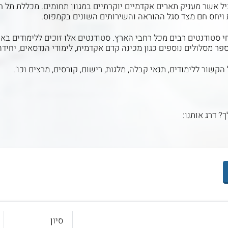
 אשר מעניק תארים אקדמיים יוקרתיים במגוון תחומים. מכללת תל חי
ויחס חם מצד סגל ההוראה והשירותים השונים בקמפוס.
סטודנטים רבים מכל רחבי הארץ. סטודנטים אלו זוכים ללימודים באו
 מסלולים נוספים כגון מכינה קדם אקדמית, לימודי הנדסאים, יחידה 
קשור ללימודים, תנאי קבלה, מלגות, רישום, קורסים, מרצים וכו'.
ך? דרג אותנו:
סיון