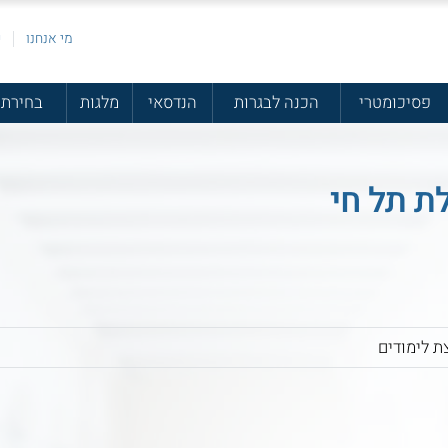
מי אנחנו
פ
פסיכומטרי
הכנה לבגרות
הנדסאי
מלגות
בחירת 
ת תל חי
ת לימודים