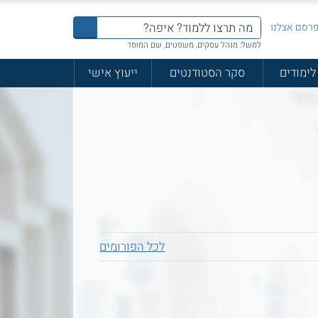
רסם אצלנו
למשל: מנהל עסקים, משפטים, שם המוסד
לימודים
סקר הסטודנטים
ייעוץ אישי
לכל הפורומים