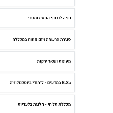
חניה לנבחני הפסיכומטרי
סגירת הרשמה ויום פתוח במכללה
מעונות ושאר ירקות
B.Sc במדעים - לימודי ביוטכנולוגיה
מכללת תל חי - מלגות בלעדיות