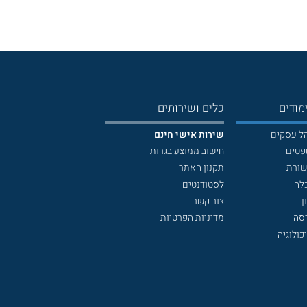
מודים
כלים ושירותים
הל עסקים
שירות אישי חינם
פטים
חישוב ממוצע בגרות
שורת
תקנון האתר
לה
לסטודנטים
ך
צור קשר
דסה
מדיניות הפרטיות
כולוגיה