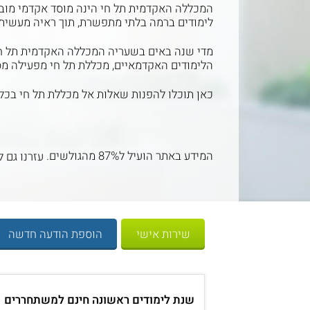
המכללה האקדמית תל חי הינה מוסד אקדמי מוביל
לימודים ברמה בלתי מתפשרת, תוך ראיה מעשית 
מדי שנה באים בשעריה המכללה האקדמית תל חי 
הלימודים האקדמאיים, מכללת תל חי מפעילה מספר
כאן תוכלו להפנות שאלות אל מכללת תל חי בכל ה
המידע באתר הועיל ל87% מהגולשים.
עזרנו גם ל
שירות אישי
הוספת הודעה חדשה
שנת לימודים ראשונה חינם למשתחררים