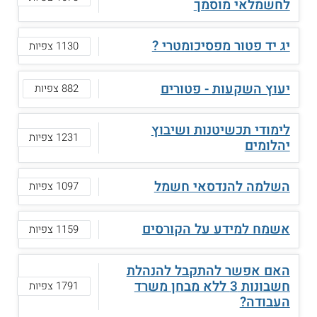
לחשמלאי מוסמך
יג יד פטור מפסיכומטרי ?
1130 צפיות
יעוץ השקעות - פטורים
882 צפיות
לימודי תכשיטנות ושיבוץ
1231 צפיות
יהלומים
השלמה להנדסאי חשמל
1097 צפיות
אשמח למידע על הקורסים
1159 צפיות
האם אפשר להתקבל להנהלת
חשבונות 3 ללא מבחן משרד
1791 צפיות
העבודה?