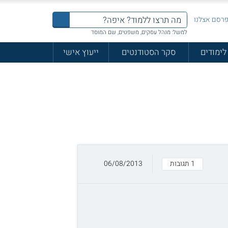
רסם אצלנו
למשל: מנהל עסקים, משפטים, שם המוסד
לימודים
סקר הסטודנטים
ייעוץ אישי
1 תגובות
06/08/2013