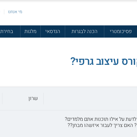
מי אנחנו
פ
פסיכומטרי
הכנה לבגרות
הנדסאי
מלגות
בחירת 
רס עיצוב גרפי?
שרון
י לדעת על אילו תוכנות אתם מלמדים?
 האם צריך לעבור איזשהו מבחן??