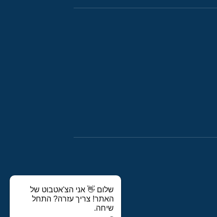
שלום 👋 אני הצ'אטבוט של
האתר! צריך עזרה? התחל
שיחה.