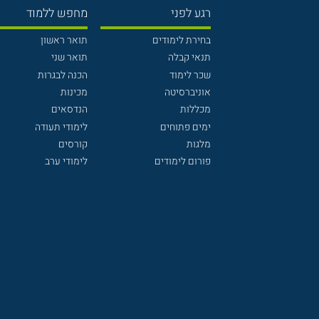
רגע לפני
מחפש ללמוד
בחירת לימודים
תואר ראשון
תנאי קבלה
תואר שני
שכר לימוד
הכנה לבגרות
אוניברסיטה
מכינות
מכללות
הנדסאים
ימים פתוחים
לימודי תעודה
מלגות
קורסים
פורום לימודים
לימודי ערב