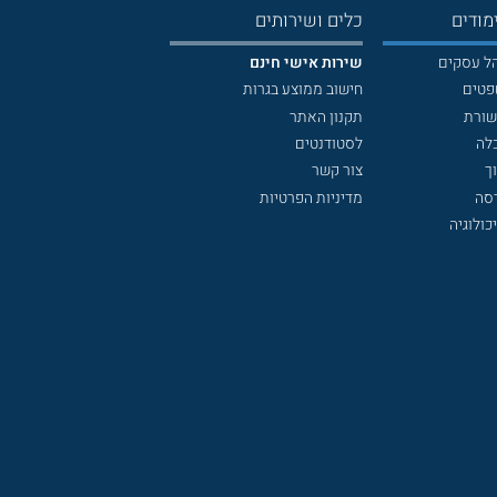
מודים
כלים ושירותים
הל עסקים
שירות אישי חינם
פטים
חישוב ממוצע בגרות
שורת
תקנון האתר
לה
לסטודנטים
ך
צור קשר
דסה
מדיניות הפרטיות
כולוגיה