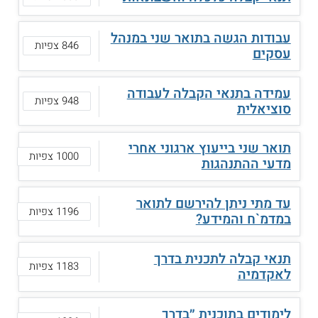
עבודות הגשה בתואר שני במנהל
846 צפיות
עסקים
עמידה בתנאי הקבלה לעבודה
948 צפיות
סוציאלית
תואר שני בייעוץ ארגוני אחרי
1000 צפיות
מדעי ההתנהגות
עד מתי ניתן להירשם לתואר
1196 צפיות
במדמ`ח והמידע?
תנאי קבלה לתכנית בדרך
1183 צפיות
לאקדמיה
לימודים בתוכנית ״בדרך