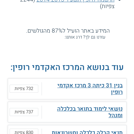
צפיות)
המידע באתר הועיל ל87% מהגולשים.
עזרנו גם לך? דרג אותנו:
עוד בנושא המרכז האקדמי רופין:
בנין 31 כיתה 3 מרכז אקדמי
732 צפיות
רופין
נושאי לימוד בתואר בכלכלה
737 צפיות
ומנהל
תנאי קבלה כלכלה וחשבונאות
830 צפיות