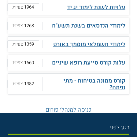
עלויות לשנת לימוד יג יד
1964 צפיות
לימודי הנדסאים בשנת תשע"ח
1268 צפיות
לימודי חשמלאי מוסמך באורט
1359 צפיות
עלות קורס סייעת רופא שיניים
1660 צפיות
קורס ממונה בטיחות - מתי
1382 צפיות
נפתח?
כניסה למנהלי פורום
רגע לפני