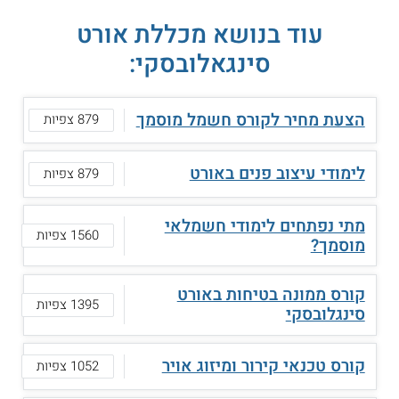
עוד בנושא מכללת אורט
סינגאלובסקי:
הצעת מחיר לקורס חשמל מוסמך
879 צפיות
לימודי עיצוב פנים באורט
879 צפיות
מתי נפתחים לימודי חשמלאי
1560 צפיות
מוסמך?
קורס ממונה בטיחות באורט
1395 צפיות
סינגלובסקי
קורס טכנאי קירור ומיזוג אויר
1052 צפיות