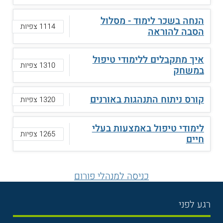
הנחה בשכר לימוד - מסלול
1114 צפיות
הסבה להוראה
איך מתקבלים ללימודי טיפול
1310 צפיות
במשחק
קורס ניתוח התנהגות באורנים
1320 צפיות
לימודי טיפול באמצעות בעלי
1265 צפיות
חיים
כניסה למנהלי פורום
רגע לפני