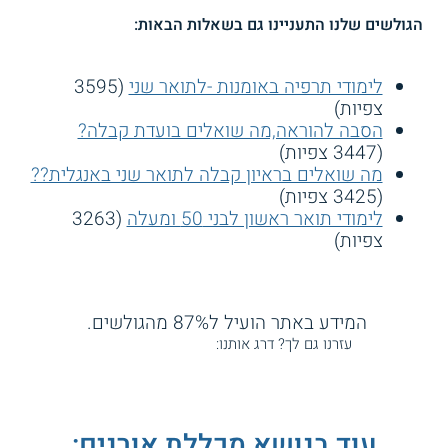
הגולשים שלנו התעניינו גם בשאלות הבאות:
לימודי תרפיה באומנות -לתואר שני
(3595
צפיות)
הסבה להוראה,מה שואלים בועדת קבלה?
(3447 צפיות)
מה שואלים בראיון קבלה לתואר שני באנגלית??
(3425 צפיות)
לימודי תואר ראשון לבני 50 ומעלה
(3263
צפיות)
המידע באתר הועיל ל87% מהגולשים.
עזרנו גם לך? דרג אותנו:
עוד בנושא מכללת אורנים: