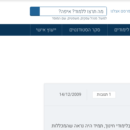
רסם אצלנו
למשל: מנהל עסקים, משפטים, שם המוסד
לימודים
סקר הסטודנטים
ייעוץ אישי
1 תגובות
14/12/2009
ה בלימודי חינוך, תמיד היה נראה שהמכללות