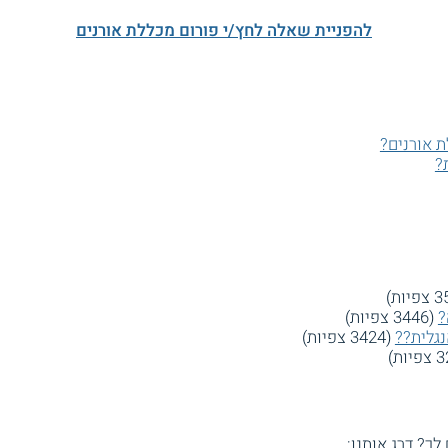
להפניית שאלה לחץ/י פורום מכללת אורנים
 אורנים?
?
?
(3446 צפיות)
נגלית??
(3424 צפיות)
 לך? דרג אותנו: