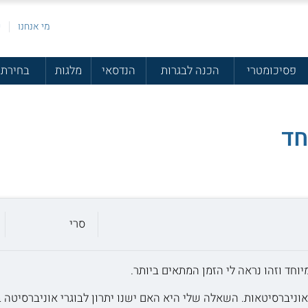
מי אנחנו
פ
פסיכומטרי
הכנה לבגרות
הנדסאי
מלגות
בחירת 
חד
סרי
וחד וזהו נראה לי הזמן המתאים ביותר.
בל גם לאוניברסיטאות. השאלה שלי היא האם ישנו יתרון לבוגרי אוניברסיט