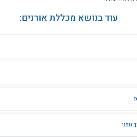
עוד בנושא מכללת אורנים:
ת
 גופני