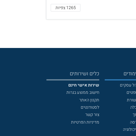
1265 צפיות
מודים
כלים ושירותים
הל עסקים
שירות אישי חינם
פטים
חישוב ממוצע בגרות
שורת
תקנון האתר
לה
לסטודנטים
ך
צור קשר
דסה
מדיניות הפרטיות
כולוגיה