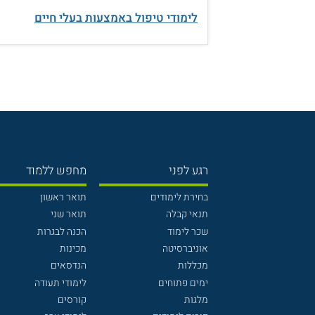
לימודי טיפול באמצעות בעלי חיים
רגע לפני
מחפש ללמוד
בחירת לימודים
תואר ראשון
תנאי קבלה
תואר שני
שכר לימוד
הכנה לבגרות
אוניברסיטה
מכינות
מכללות
הנדסאים
ימים פתוחים
לימודי תעודה
מלגות
קורסים