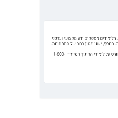
 הלימודים מספקים ידע מקצועי ועדכני
בנוסף, ישנו מגוון רחב של התמחויות.
אני מזמינה אותך לפנות למרכז מידע והרשמה במכללת אורנים על מנת לקבל מידע מפורט על לימודי החינוך המיוחד: 1-800-