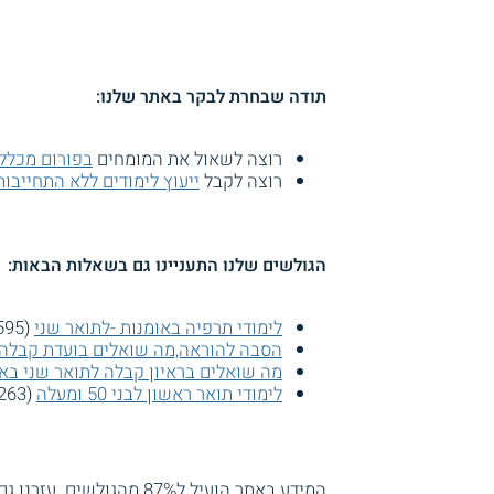
תודה שבחרת לבקר באתר שלנו:
רוצה לשאול את המומחים
בפורום מכללת
רוצה לקבל
ייעוץ לימודים ללא התחייבות
הגולשים שלנו התעניינו גם בשאלות הבאות:
לימודי תרפיה באומנות -לתואר שני
(3595 צפיות)
הסבה להוראה,מה שואלים בועדת קבלה
מה שואלים בראיון קבלה לתואר שני בא
לימודי תואר ראשון לבני 50 ומעלה
(3263 צפיות)
המידע באתר הועיל ל87% מהגולשים.
עזרנו גם