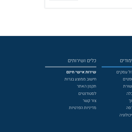
מודים
כלים ושירותים
הל עסקים
שירות אישי חינם
פטים
חישוב ממוצע בגרות
שורת
תקנון האתר
לה
לסטודנטים
ך
צור קשר
דסה
מדיניות הפרטיות
כולוגיה