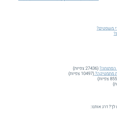
די משפטים?
?
 הפתוחה?
(27436 צפיות)
(10497 צפיות)
 לך? דרג אותנו: