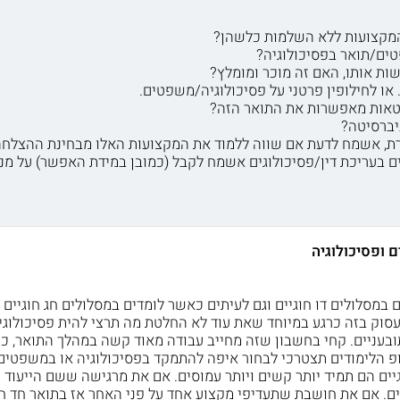
טים/תואר בפסיכולוגיה?
או לחילופין פרטני על פסיכולוגיה/משפטים.
יברסיטה?
ים בעריכת דין/פסיכולוגים אשמח לקבל (כמובן במידת האפשר) על מנ
 ופסיכולוגיה
ם במסלולים דו חוגיים וגם לעיתים כאשר לומדים במסלולים חג חוגיי
עסוק בזה כרגע במיוחד שאת עוד לא החלטת מה תרצי להית פסיכולוגי
בעניים. קחי בחשבון שזה מחייב עבודה מאוד קשה במהלך התואר, כי 
ופ הלימודים תצטרכי לבחור איפה להתמקד בפסיכולוגיה או במשפטים
וגיים הם תמיד יותר קשים ויותר עמוסים. אם את מרגישה ששם הייעוד
ם. אם את חושבת שתעדיפי מקצוע אחד על פני האחר אז בתואר חד חוג