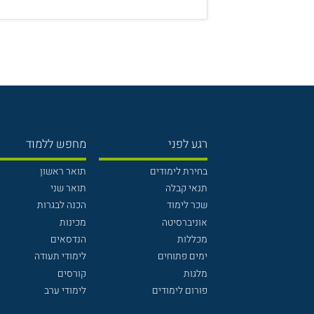
רגע לפני
מחפש ללמוד
בחירת לימודים
תואר ראשון
תנאי קבלה
תואר שני
שכר לימוד
הכנה לבגרות
אוניברסיטה
מכינות
מכללות
הנדסאים
ימים פתוחים
לימודי תעודה
מלגות
קורסים
פורום לימודים
לימודי ערב