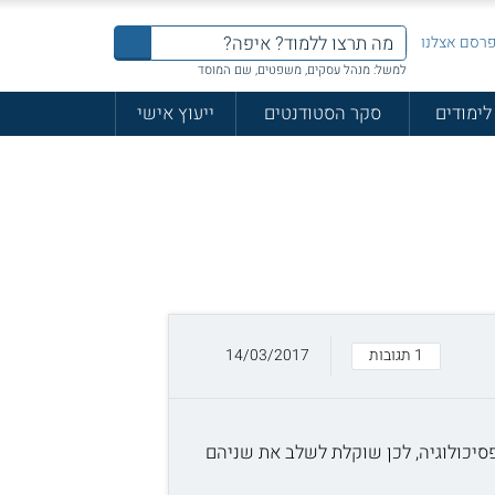
רסם אצלנו
למשל: מנהל עסקים, משפטים, שם המוסד
לימודים
סקר הסטודנטים
ייעוץ אישי
1 תגובות
14/03/2017
יכולוגיה, לכן שוקלת לשלב את שניהם