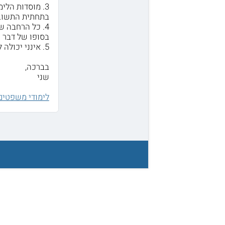
3. מוסדות הל
בתחתית התשוב
4. כל הרחבה 
בסופו של דבר 
5. אינני יכולה לשתף במידע מסוג זה.
בברכה,
שני
לימודי משפטים 