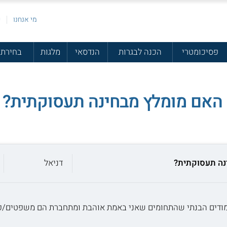
מי אנחנו
פ
פסיכומטרי
הכנה לבגרות
הנדסאי
מלגות
בחירת 
 האם מומלץ מבחינה תעסוקתית?
נה תעסוקתית?
דניאל
מודים הבנתי שהתחומים שאני באמת אוהבת ומתחברת הם משפטים/פס