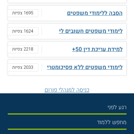
הסבה ללימודי משפטים
1695 צפיות
לימודי משפטים חשובים לי
1624 צפיות
למידת עריכת דין 50+
2218 צפיות
לימודי משפטים ללא פסיכומטרי
2033 צפיות
כניסה למנהלי פורום
רגע לפני
בחירת לימודים
מחפש ללמוד
תנאי קבלה