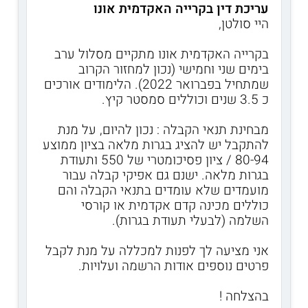
עריכת דין בקרייה האקדמית אונו
היי סולטן,
בקרייה האקדמית אונו מתקיים מסלול ערב
בימים שני וחמישי (נכון למחזור הקרוב
שמתחיל בפברואר 2022). הלימודים אורכים
כ 3.5 שנים וכוללים סמסטר קיץ.
מבחינת תנאי הקבלה : נכון להיום, על מנת
להתקבל יש להציג בגרות מלאה בציון ממוצע
80-94 / ציון פסיכומטרי של 550 ותעודת
בגרות מלאה. ישנם גם אפיקי קבלה עבור
מועמדים שלא עומדים בתנאי הקבלה והם
כוללים מכינה קדם אקדמית או קורסי
השלמה (לבעלי תעודת בגרות).
אני מציעה לך לפנות למכללה על מנת לקבל
פרטים נוספים אודות הרשמה ועלויות.
בהצלחה !