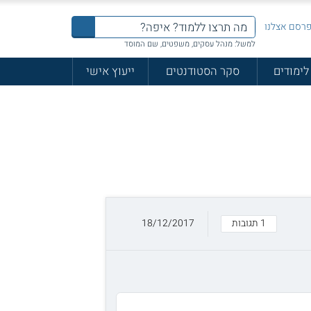
רסם אצלנו
למשל: מנהל עסקים, משפטים, שם המוסד
לימודים
סקר הסטודנטים
ייעוץ אישי
1 תגובות
18/12/2017