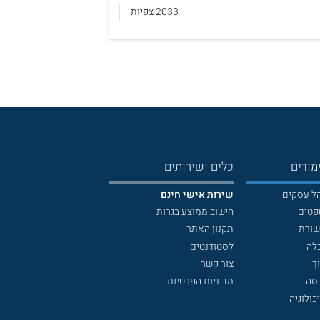
2033 צפיות
מודים
כלים ושירותים
הל עסקים
שירות אישי חינם
פטים
חישוב ממוצע בגרות
שורת
תקנון האתר
לה
לסטודנטים
ך
צור קשר
דסה
מדיניות הפרטיות
כולוגיה