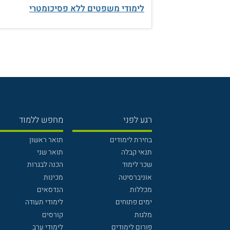
לימודי משפטים ללא פסיכומטרי
רגע לפני
מחפש ללמוד
בחירת לימודים
תואר ראשון
תנאי קבלה
תואר שני
שכר לימוד
הכנה לבגרות
אוניברסיטה
מכינות
מכללות
הנדסאים
ימים פתוחים
לימודי תעודה
מלגות
קורסים
פורום לימודים
לימודי ערב