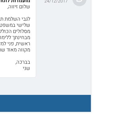
מועמדות לתזה 
24/12/2017
שלום זיווה,
לגבי השלמת תז
שלישי במשפטי
מסלולים הכוללי
מבחינתך ללימוד
ראשית, פני למ
מקווה מאוד שת
בברכה,
שני