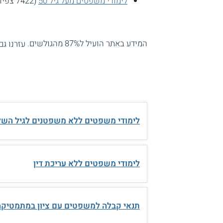
לימודי משפטים מעל גיל 50
(7422 צפיות)
המידע באתר הועיל ל87% מהגולשים.
עזרנו גם
לימודי משפטים ללא משפטנים לגיל השל
לימודי משפטים ללא עריכת דין
תנאי קבלה למשפטים עם ציון במתמטיקה