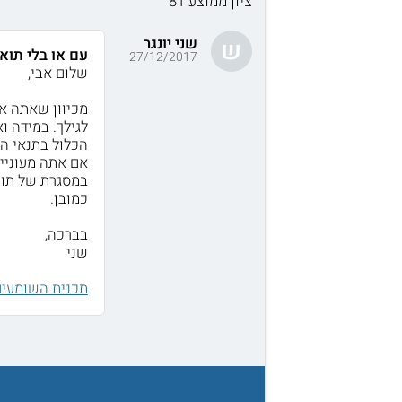
ציון ממוצע 81
שני יונגר
ש
עם או בלי תו
27/12/2017
שלום אבי,
מכיוון שאתה אק
לגילך. במידה ו
הכלול בתנאי ה
אם אתה מעוניין
במסגרת של תוכ
כמובן.
בברכה,
שני
תכנית השומעים