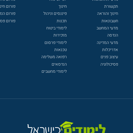
תקשורת
חינוך
פורום חינו
חינוך והוראה
פיננסים וניהול
פורום הנ
חשבונאות
תכנות
פורום פסי
מדעי המחשב
לימודי ביטוח
הנדסה
מזכירות
מדעי המדינה
לימודי פרסום
אדריכלות
טכנאות
עיצוב פנים
רפואה משלימה
פסיכולוגיה
הנדסאים
לימודי מחשבים