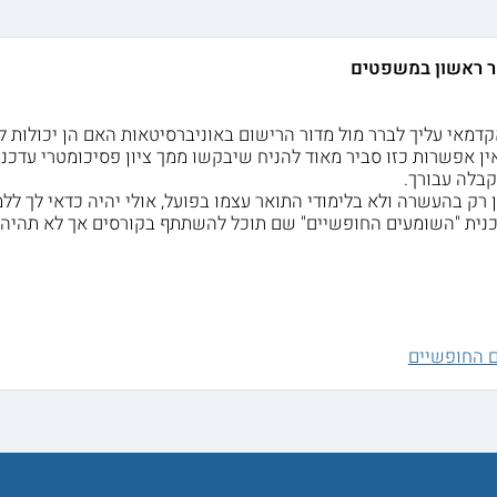
אר ראשון במשפטים
דמאי עליך לברר מול מדור הרישום באוניברסיטאות האם הן יכולות 
אין אפשרות כזו סביר מאוד להניח שיבקשו ממך ציון פסיכומטרי עדכני.
קבלה עבורך.
 רק בהעשרה ולא בלימודי התואר עצמו בפועל, אולי יהיה כדאי לך לל
נית "השומעים החופשיים" שם תוכל להשתתף בקורסים אך לא תהיה מ
 החופשיים