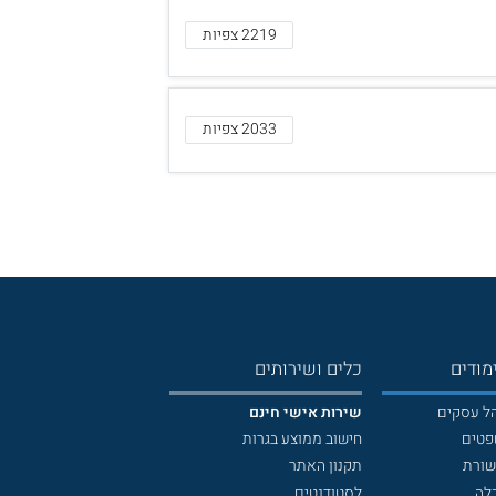
2219 צפיות
2033 צפיות
מודים
כלים ושירותים
הל עסקים
שירות אישי חינם
פטים
חישוב ממוצע בגרות
שורת
תקנון האתר
לה
לסטודנטים