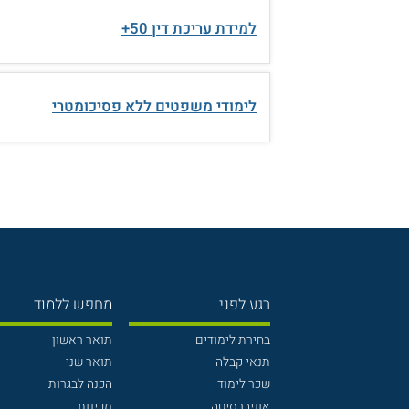
למידת עריכת דין 50+
לימודי משפטים ללא פסיכומטרי
רגע לפני
מחפש ללמוד
בחירת לימודים
תואר ראשון
תנאי קבלה
תואר שני
שכר לימוד
הכנה לבגרות
אוניברסיטה
מכינות