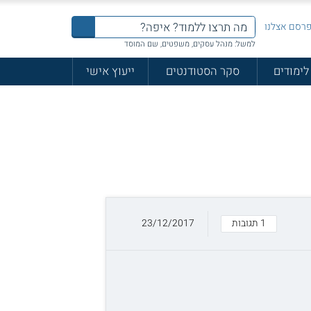
רסם אצלנו
למשל: מנהל עסקים, משפטים, שם המוסד
לימודים
סקר הסטודנטים
ייעוץ אישי
1 תגובות
23/12/2017