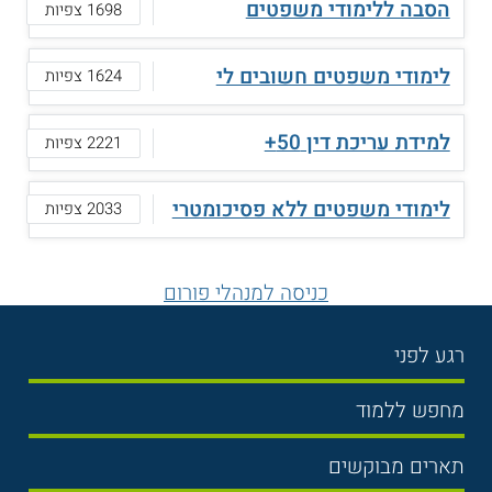
הסבה ללימודי משפטים
1698 צפיות
לימודי משפטים חשובים לי
1624 צפיות
למידת עריכת דין 50+
2221 צפיות
לימודי משפטים ללא פסיכומטרי
2033 צפיות
כניסה למנהלי פורום
רגע לפני
בחירת לימודים
מחפש ללמוד
תנאי קבלה
תואר ראשון
תארים מבוקשים
שכר לימוד