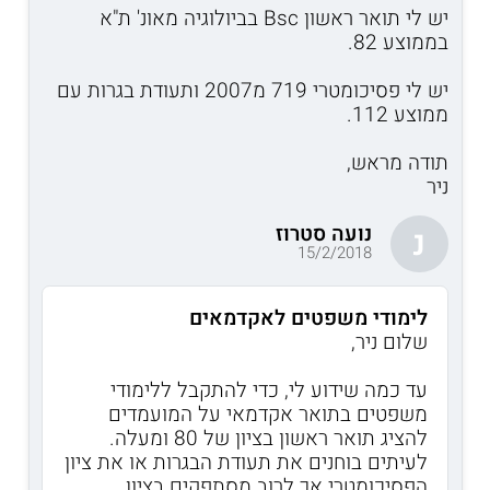
יש לי תואר ראשון Bsc בביולוגיה מאונ' ת"א
בממוצע 82.
יש לי פסיכומטרי 719 מ2007 ותעודת בגרות עם
ממוצע 112.
תודה מראש,
ניר
נועה סטרוז
נ
15/2/2018
לימודי משפטים לאקדמאים
שלום ניר,
עד כמה שידוע לי, כדי להתקבל ללימודי
משפטים בתואר אקדמאי על המועמדים
להציג תואר ראשון בציון של 80 ומעלה.
לעיתים בוחנים את תעודת הבגרות או את ציון
הפסיכומטרי אך לרוב מסתפקים בציון