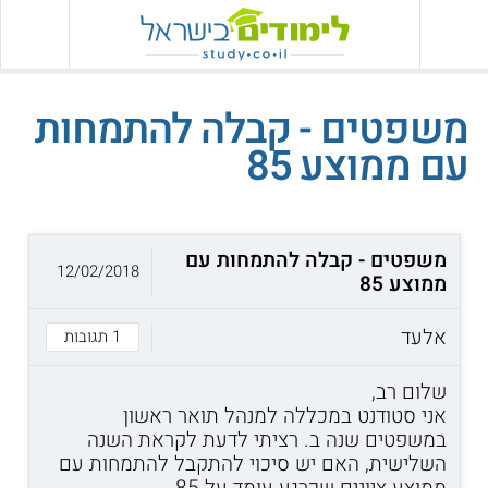
משפטים - קבלה להתמחות
עם ממוצע 85
משפטים - קבלה להתמחות עם
12/02/2018
ממוצע 85
אלעד
1 תגובות
שלום רב,
אני סטודנט במכללה למנהל תואר ראשון
במשפטים שנה ב. רציתי לדעת לקראת השנה
השלישית, האם יש סיכוי להתקבל להתמחות עם
ממוצע ציונים שכרגע עומד על 85.