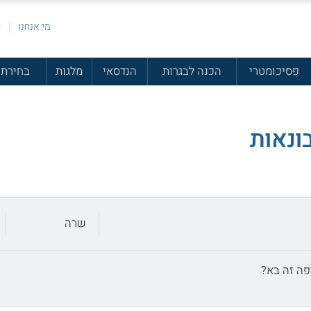
מי אנחנו
פ
פסיכומטרי
הכנה לבגרות
הנדסאי
מלגות
בחירת 
שרה