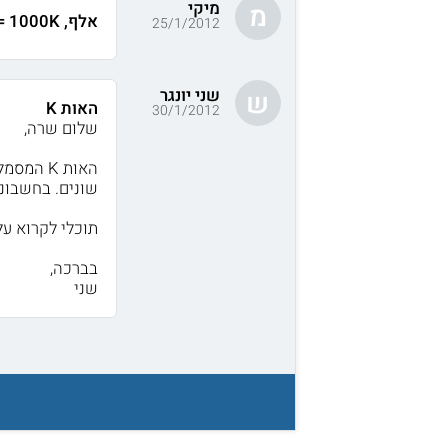
מיקי
מ
אלף, 1000K = מיליון
25/1/2012
שני יונגר
ש
האות K
30/1/2012
שלום שרה,
שונים. בחשבונאו
תוכלי לקרוא על כל סוגי ה-K בוו
בברכה,
שני