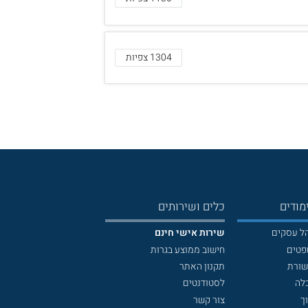
1304 צפיות
מודים
כלים ושירותים
הל עסקים
שירות אישי חינם
פטים
חישוב ממוצע בגרות
שורת
תקנון האתר
לה
לסטודנטים
ך
צור קשר