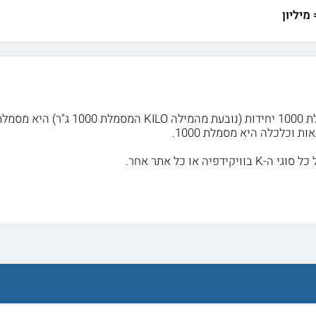
האות K המסמלת 1000 יחידות (נובע
ת וכלכלה היא מסמלת 1000.
יקידפיה או כל אתר אחר.