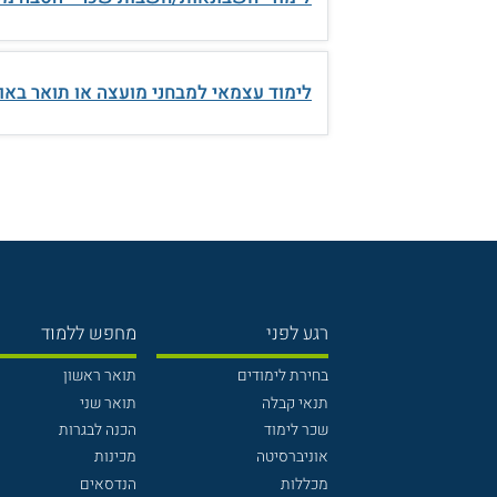
לימוד עצמאי למבחני מועצה או תואר באו
רגע לפני
מחפש ללמוד
בחירת לימודים
תואר ראשון
תנאי קבלה
תואר שני
שכר לימוד
הכנה לבגרות
אוניברסיטה
מכינות
מכללות
הנדסאים