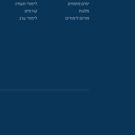
ימים פתוחים
לימודי תעודה
מלגות
קורסים
פורום לימודים
לימודי ערב