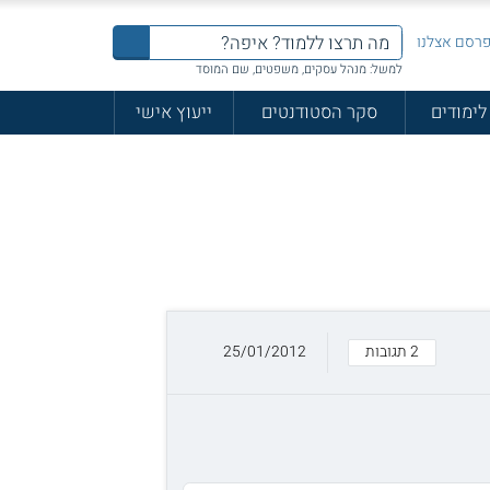
רסם אצלנו
למשל: מנהל עסקים, משפטים, שם המוסד
לימודים
סקר הסטודנטים
ייעוץ אישי
2 תגובות
25/01/2012