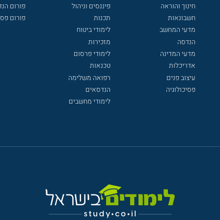
חינוך והוראה
פיננסים וניהול
פורום הנ
חשבונאות
תכנות
פורום פסי
מדעי המחשב
לימודי ביטוח
הנדסה
מזכירות
מדעי המדינה
לימודי פרסום
אדריכלות
טכנאות
עיצוב פנים
רפואה משלימה
פסיכולוגיה
הנדסאים
לימודי מחשבים