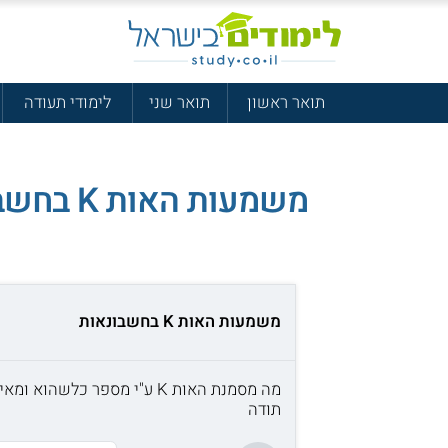
תואר ראשון
תואר שני
לימודי תעודה
משמעות האות K בחשבונאות
משמעות האות K בחשבונאות
מה מסמנת האות K ע"י מספר כלשהוא ומאיפה זה בא?
תודה