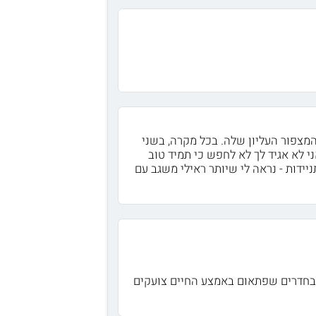
מצפור העליון שלה. בכל מקרה, בשני
ני לא אגיד לך לא לחפש כי תמיד טוב
יידות - נראה לי שיותר ראילי משגב עם
ם בחדרים שפתאום באמצע החיים צועקים