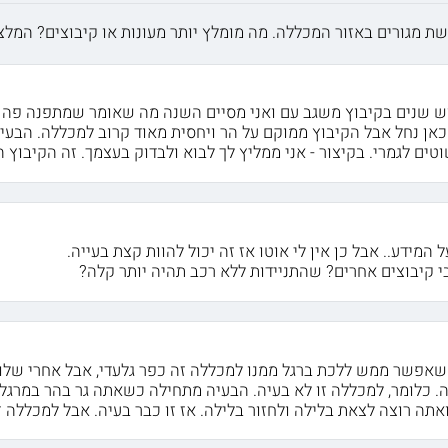
פשת מגורים באזור המכללה. מה מומלץ יותר מעונות או קיבוצים? המלצ
וש שנים בקיבוץ משגב עם ואני מסיים השנה מה שאומר שמתפנה פה ד
כאן נחל אבל הקיבוץ ממוקם על הר ויחסית מאוד קרוב למכללה. הבעי
ים לגמרי. בקיצור - אני ממליץ לך לבוא ולבדוק בעצמך. זה הקיבוץ ה
 המידע.. אבל כן אין לי אוטו אז זה יכול להוות קצת בעייה.
י קיבוצים אחרים? שהתניידות ללא רכב תהיה יותר קלה?
שאפשר ממש ללכת ברגל ממנו למכללה זה כפר גלעדי, אבל אחרי שלוש
. כלומר, למכללה זו לא בעיה. הבעיה מתחילה כשאתה גר בהר במרגל
תה רוצה לצאת בלילה ולחזור בלילה. אז זו כבר בעיה. אבל למכללה ז