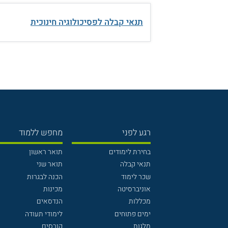
תנאי קבלה לפסיכולוגיה חינוכית
רגע לפני
מחפש ללמוד
בחירת לימודים
תואר ראשון
תנאי קבלה
תואר שני
שכר לימוד
הכנה לבגרות
אוניברסיטה
מכינות
מכללות
הנדסאים
ימים פתוחים
לימודי תעודה
מלגות
קורסים