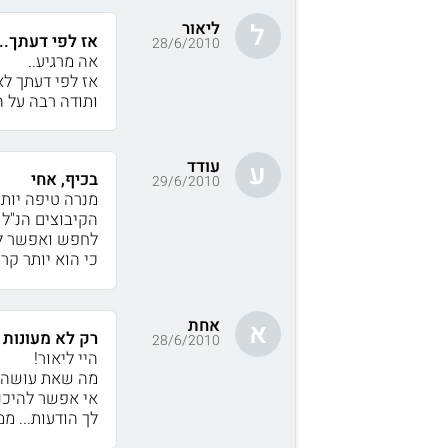
ליאור
ל
אז לפי דעתך...
28/6/2010
אה מרגיע..
אז לפי דעתך ל
ותודה רבה על ה
עודד
ע
בכיף, אחי
29/6/2010
מנרה טיפה יות
הקיבוצים הנ"ל 
לחפש ואפשר לתפ
כי הוא יותר קר
אחת
א
רק לא מעונות
28/6/2010
היי ליאור!
מה שאת עושה- ר
אי אפשר להיכנ
לך הודעות... מ