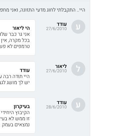
היי.. התקבלתי לחוג מדעי התזונה, ואני מח
עודד
ע
הי ליאור
27/6/2010
אני גר כבר של
בכל מקרה, אין 
טרמפים לא פשוט
ליאור
ל
עודד
27/6/2010
היי תודה רבה על
יש לך מושג לגב
עודד
ע
בעיקרון
28/6/2010
הקיבוץ היחידי 
זו ממש לא בעיה
נמצאים בעמק וא