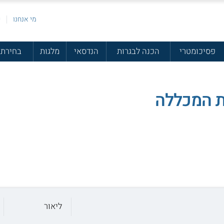
מי אנחנו
פ
פסיכומטרי
הכנה לבגרות
הנדסאי
מלגות
בחירת 
ת המכללה
ליאור