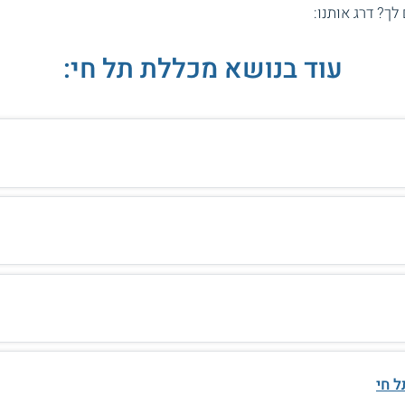
 לך? דרג אותנו:
עוד בנושא מכללת תל חי:
ל חי