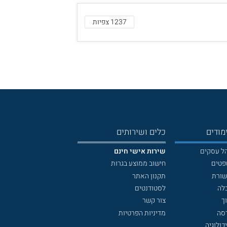
1237 צפיות
מודים
כלים ושירותים
הל עסקים
שירות אישי חינם
פטים
חישוב ממוצע בגרות
שורת
תקנון האתר
לה
לסטודנטים
ך
צור קשר
דסה
מדיניות הפרטיות
כולוגיה