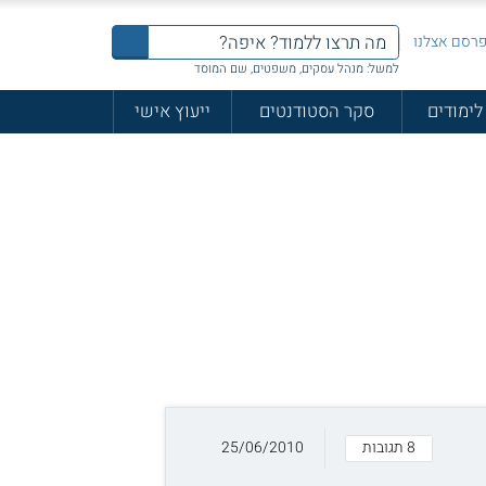
רסם אצלנו
למשל: מנהל עסקים, משפטים, שם המוסד
לימודים
סקר הסטודנטים
ייעוץ אישי
8 תגובות
25/06/2010