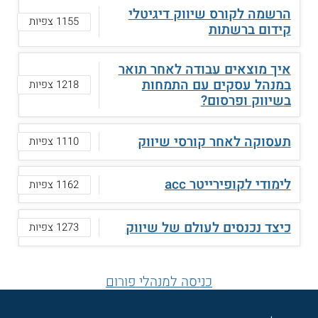
הרשמה לקורס שיווק דיגיטלי
1155 צפיות
קידום ברשתות
איך מוצאים עבודה לאחר תואר
במנהל עסקים עם התמחות
1218 צפיות
בשיווק ופרסום?
תעסוקה לאחר קורסי שיווק
1110 צפיות
לימודי לקופירייטר acc
1162 צפיות
כיצד נכנסים לעולם של שיווק
1273 צפיות
כניסה למנהלי פורום