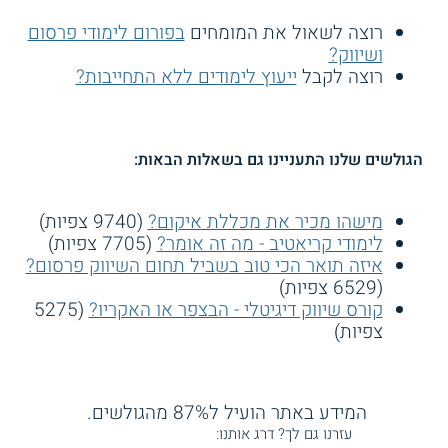
רוצה לשאול את המומחים
בפורום לימודי פרסום
ושיווק?
רוצה לקבל
ייעוץ לימודים ללא התחייבות?
הגולשים שלנו התעניינו גם בשאלות הבאות:
מישהו מכיר את מכללת איקום?
(9740 צפיות)
לימודי קריאטיב - מה זה אומר?
(7705 צפיות)
איזה תואר הכי טוב בשביל תחום השיווק פרסום?
(6529 צפיות)
קורס שיווק דיגיטלי - הבצפר או האקריו?
(5275
צפיות)
המידע באתר הועיל ל87% מהגולשים.
עזרנו גם לך? דרג אותנו: