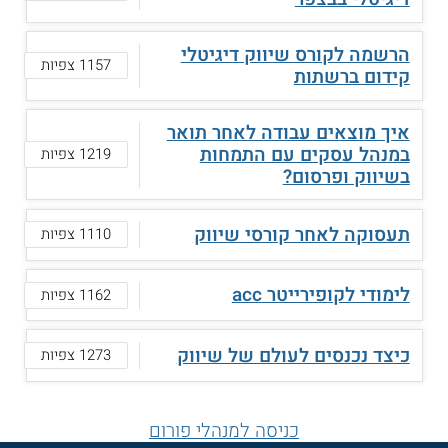
הרשמה לקורס שיווק דיגיטלי
1157 צפיות
קידום ברשתות
איך מוצאים עבודה לאחר תואר
במנהל עסקים עם התמחות
1219 צפיות
בשיווק ופרסום?
תעסוקה לאחר קורסי שיווק
1110 צפיות
לימודי לקופירייטר acc
1162 צפיות
כיצד נכנסים לעולם של שיווק
1273 צפיות
כניסה למנהלי פורום