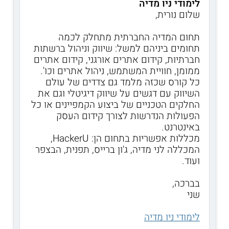
לימודי ניו מדיה
שלום נורית,
תחום המדיה החברתית מתחלק לכמה
תחומים ביניהם למשל: שיווק וניהול ברשתות
חברתיות, קידום אתרים אורגני, קידום אתרים
ממומן, חוויית המשתמש, ניהול אתרים וכו'.
כל קורס שכזה מלמד גם צדדים של עולם
השיווק עם דגשים על שיווק דיגיטלי וגם את
החלקים הטכניים של ביצוע הקמפיינים או כל
הפעולות הנדרשות לצורך קידום העסק
באינטרנט.
מכללות אפשריות בתחום הן: HackerU,
המכללה לני מדיה, ג'ון ברייס, תפנית, הבצפר
ועוד.
בברכה,
שני
לימודי ניו מדיה