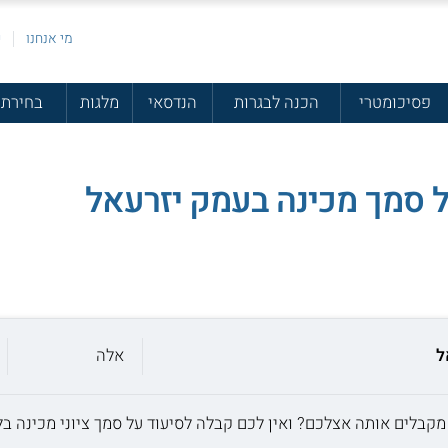
מי אנחנו
פ
פסיכומטרי
הכנה לבגרות
הנדסאי
מלגות
בחירת 
 סמך מכינה בעמק יזרעאל
ל
אלה
קבלים אותה אצלכם? ואין לכם קבלה לסיעוד על סמך ציוני מכינה בל