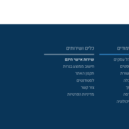
מודים
כלים ושירותים
הל עסקים
שירות אישי חינם
פטים
חישוב ממוצע בגרות
שורת
תקנון האתר
לה
לסטודנטים
ך
צור קשר
דסה
מדיניות הפרטיות
כולוגיה