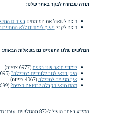
תודה שבחרת לבקר באתר שלנו:
רוצה לשאול את המומחים
בפורום המכל
רוצה לקבל
ייעוץ לימודים ללא התחייבות
הגולשים שלנו התעניינו גם בשאלות הבאות:
לימודי תואר שני בצפת
(6977 צפיות)
היכן כדאי לגור ללומדים במכללה?
(5095 צפיות)
איך מגיעים למכללה
(4067 צפיות)
מהם תנאי הקבלה לרפואה בצפת?
(3699 צפיות)
המידע באתר הועיל ל87% מהגולשים.
עזרנו גם