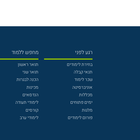
רגע לפני
מחפש ללמוד
בחירת לימודים
תואר ראשון
תנאי קבלה
תואר שני
שכר לימוד
הכנה לבגרות
אוניברסיטה
מכינות
מכללות
הנדסאים
ימים פתוחים
לימודי תעודה
מלגות
קורסים
פורום לימודים
לימודי ערב