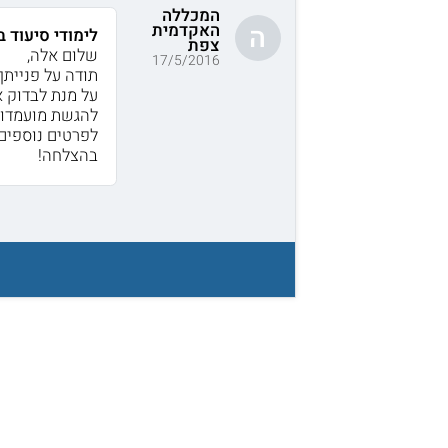
המכללה
האקדמית
ה
לימודי סיעוד
צפת
שלום אלה,
17/5/2016
תודה על פנייתך
על מנת לבדוק א
להגשת מועמדות 
לפרטים נוספים
בהצלחה!