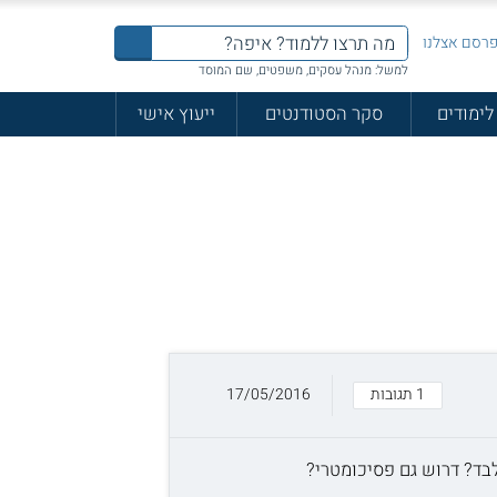
רסם אצלנו
למשל: מנהל עסקים, משפטים, שם המוסד
לימודים
סקר הסטודנטים
ייעוץ אישי
1 תגובות
17/05/2016
בד? דרוש גם פסיכומטרי?