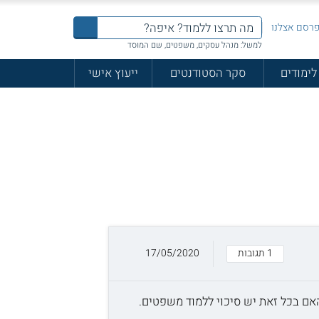
רסם אצלנו
למשל: מנהל עסקים, משפטים, שם המוסד
לימודים
סקר הסטודנטים
ייעוץ אישי
1 תגובות
17/05/2020
ממוצע 72. אני כבר לא צעיר , אני גמלאי . האם בכל זאת יש סיכוי ללמוד משפטים.