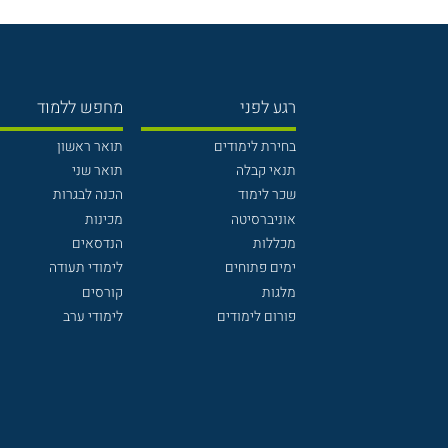
רגע לפני
מחפש ללמוד
בחירת לימודים
תואר ראשון
תנאי קבלה
תואר שני
שכר לימוד
הכנה לבגרות
אוניברסיטה
מכינות
מכללות
הנדסאים
ימים פתוחים
לימודי תעודה
מלגות
קורסים
פורום לימודים
לימודי ערב