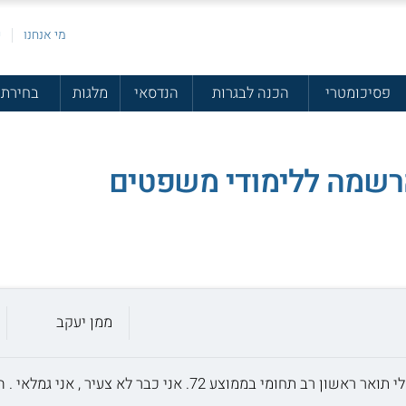
מי אנחנו
פ
פסיכומטרי
הכנה לבגרות
הנדסאי
מלגות
בחירת 
הרשמה ללימודי משפטים
ממן יעקב
ניסיתי כבר בעבר להתקבל ולא הצלחתי. יש לי תואר ראשון רב תחומי ב