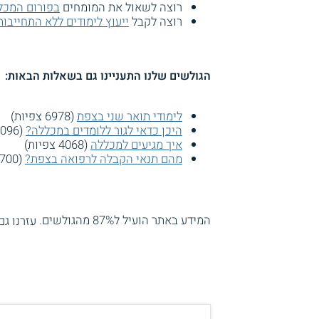
רוצה לשאול את המומחים
בפורום המכל
רוצה לקבל
ייעוץ לימודים ללא התחייבות
הגולשים שלנו התעניינו גם בשאלות הבאות:
לימודי תואר שני בצפת
(6978 צפיות)
היכן כדאי לגור ללומדים במכללה?
(5096 צפיות)
איך מגיעים למכללה
(4068 צפיות)
מהם תנאי הקבלה לרפואה בצפת?
(3700 צפיות)
המידע באתר הועיל ל87% מהגולשים.
עזרנו גם