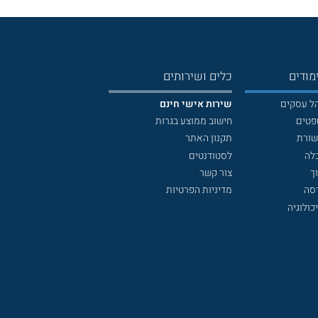
מודים
כלים ושירותים
הל עסקים
שירות אישי חינם
פטים
חישוב ממוצע בגרות
שורת
תקנון האתר
לה
לסטודנטים
ך
צור קשר
דסה
מדיניות הפרטיות
כולוגיה