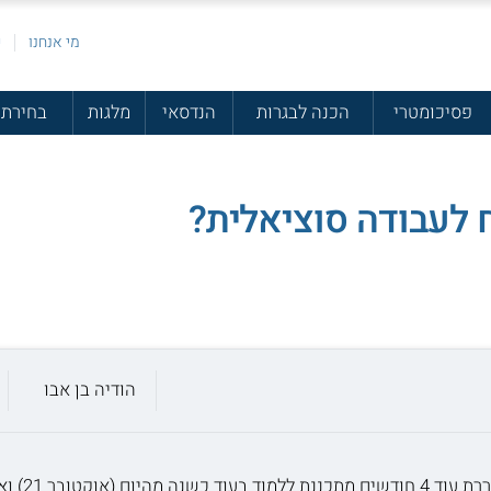
מי אנחנו
פ
פסיכומטרי
הכנה לבגרות
הנדסאי
מלגות
בחירת 
 לעבודה סוציאלית?
הודיה בן אבו
אני רוצה לל