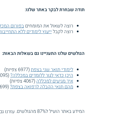
תודה שבחרת לבקר באתר שלנו:
רוצה לשאול את המומחים
בפורום המכל
רוצה לקבל
ייעוץ לימודים ללא התחייבות
הגולשים שלנו התעניינו גם בשאלות הבאות:
לימודי תואר שני בצפת
(6977 צפיות)
היכן כדאי לגור ללומדים במכללה?
(5095 צפיות)
איך מגיעים למכללה
(4067 צפיות)
מהם תנאי הקבלה לרפואה בצפת?
(3699 צפיות)
המידע באתר הועיל ל87% מהגולשים.
עזרנו גם