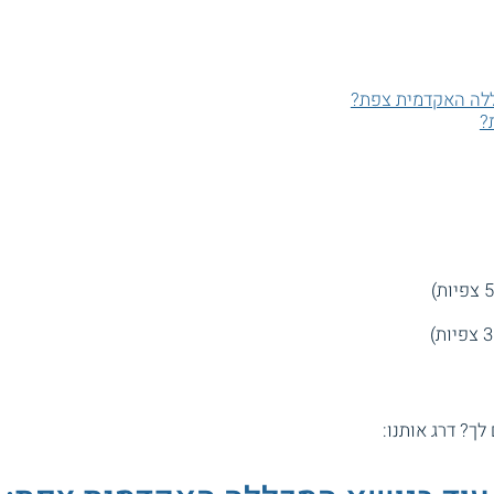
לה האקדמית צפת?
?
 לך? דרג אותנו: