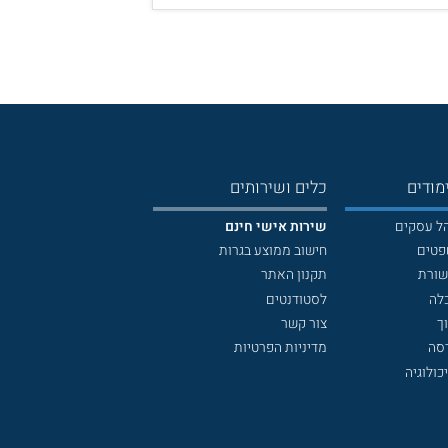
מודים
כלים ושירותים
הל עסקים
שירות אישי חינם
פטים
חישוב ממוצע בגרות
שורת
תקנון האתר
לה
לסטודנטים
ך
צור קשר
דסה
מדיניות הפרטיות
כולוגיה