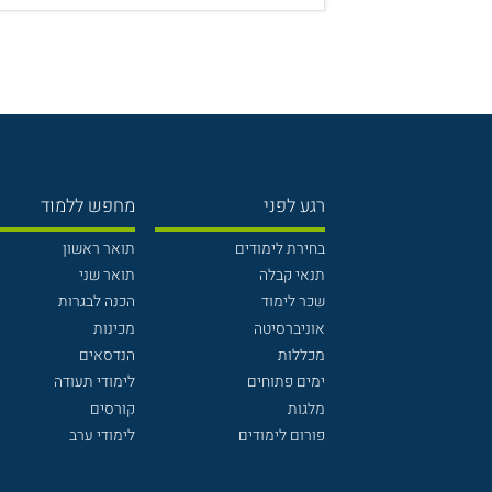
רגע לפני
מחפש ללמוד
בחירת לימודים
תואר ראשון
תנאי קבלה
תואר שני
שכר לימוד
הכנה לבגרות
אוניברסיטה
מכינות
מכללות
הנדסאים
ימים פתוחים
לימודי תעודה
מלגות
קורסים
פורום לימודים
לימודי ערב