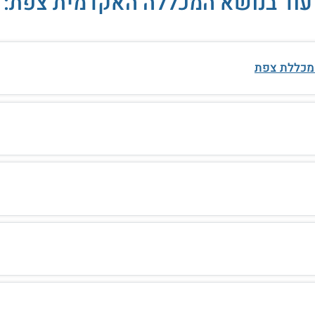
עוד בנושא המכללה האקדמית צפת:
 מכללת צפת