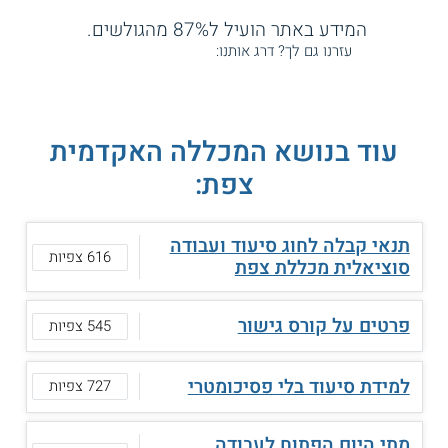
המידע באתר הועיל ל87% מהגולשים.
עזרנו גם לך? דרג אותנו:
עוד בנושא המכללה האקדמית
צפת:
תנאי קבלה לחוג סיעוד ועבודה
616 צפיות
סוציאלית מכללת צפת
פרטים על קורס גישור
545 צפיות
למידת סיעוד בלי פסיכומטרי
727 צפיות
מתי היום הפתוח לעבודה