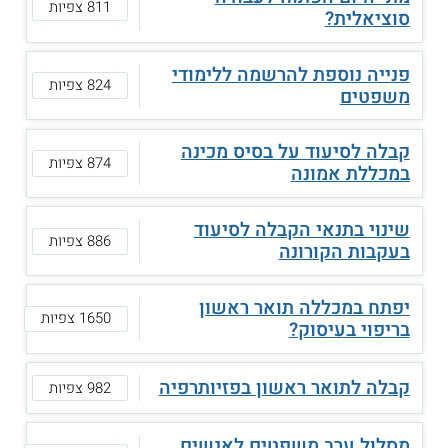
811 צפיות
סוציאלית?
פנייה נוספת להרשמה ללימודי
824 צפיות
משפטים
קבלה לסיעוד על בסיס מכינה
874 צפיות
במכללת אמונה
שינוי בתנאי הקבלה לסיעוד
886 צפיות
בעקבות הקורונה
יפתח במכללה תואר ראשון
1650 צפיות
בריפוי בעיסוק?
קבלה לתואר ראשון בפזיותרפיה
982 צפיות
מסלול ערב משפטים לאנשים