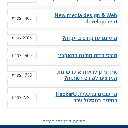
New media design & Web
1463 צפיות
development
מתי נפתח קורס בדיקות?
2006 צפיות
קורס בודק תוכנה בהאקריו
1900 צפיות
איך ניתן לראות את רשימת
1755 צפיות
המרצים לקורס רשתות?
מחשבים במכללת HackerU
2222 צפיות
בחיפה במסלול ערב
כניסה למנהלי פורום