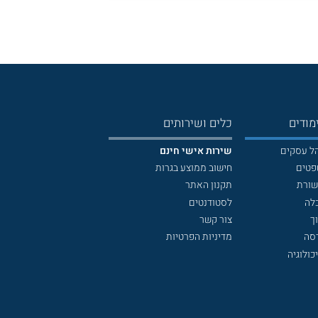
מודים
כלים ושירותים
הל עסקים
שירות אישי חינם
פטים
חישוב ממוצע בגרות
שורת
תקנון האתר
לה
לסטודנטים
ך
צור קשר
דסה
מדיניות הפרטיות
כולוגיה