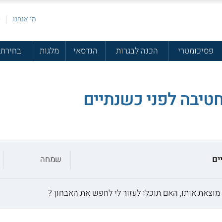
מי אנחנו
פ
פסיכומטרי
הכנה לבגרות
הנדסאי
מלגות
בחירת 
טיבה לפני כשנתיים
ים
שמחה
מוצאת אותו, האם תוכלו לעזור לי לחפש את האבחון ?