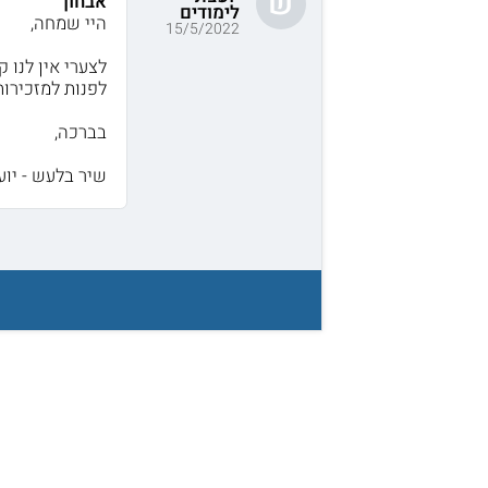
ש
אבחון
לימודים
היי שמחה,
15/5/2022
לצערי אין לנו ק
לפנות למזכירו
בברכה,
שיר בלעש - יוע