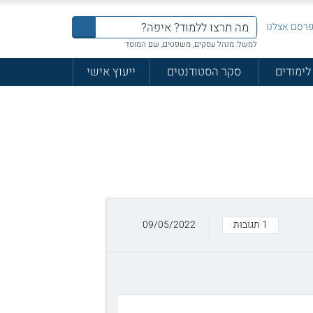
רסם אצלנו
למשל: מנהל עסקים, משפטים, שם המוסד
לימודים
סקר הסטודנטים
ייעוץ אישי
1 תגובות
09/05/2022