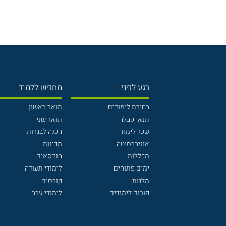
רגע לפני
מחפש ללמוד
בחירת לימודים
תואר ראשון
תנאי קבלה
תואר שני
שכר לימוד
הכנה לבגרות
אוניברסיטה
מכינות
מכללות
הנדסאים
ימים פתוחים
לימודי תעודה
מלגות
קורסים
פורום לימודים
לימודי ערב