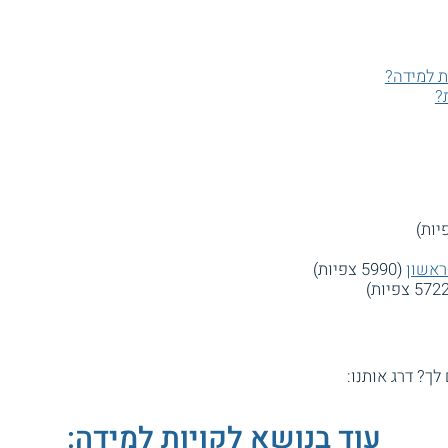
ת למידה?
?
ראשון
(5990 צפיות)
 לך? דרג אותנו:
עוד בנושא לקויות למידה: