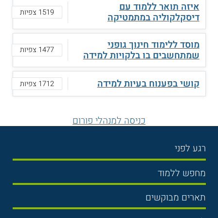
איזה תואר ללמוד עם
1519 צפיות
דיסקלקוליה במתמטיקה
מוסד ללימוד חינוך גופני
1477 צפיות
שמתחשבים בו בלקויות למידה
קושי בפענוח בעיות למידה
1712 צפיות
כניסה למנהלי פורום
רגע לפני
בחירת לימודים
מחפש ללמוד
תנאי קבלה
תואר ראשון
תארים מבוקשים
שכר לימוד
תואר שני
משפטים