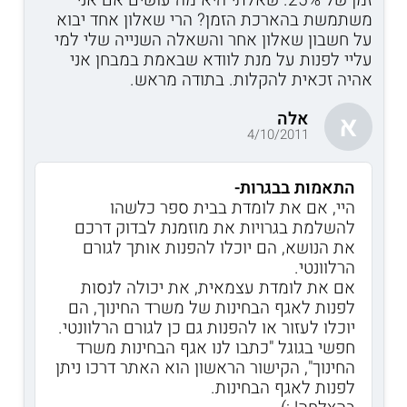
משתמשת בהארכת הזמן? הרי שאלון אחד יבוא
על חשבון שאלון אחר והשאלה השנייה שלי למי
עליי לפנות על מנת לוודא שבאמת במבחן אני
אהיה זכאית להקלות. בתודה מראש.
אלה
א
4/10/2011
התאמות בבגרות-
היי, אם את לומדת בבית ספר כלשהו
להשלמת בגרויות את מוזמנת לבדוק דרכם
את הנושא, הם יוכלו להפנות אותך לגורם
הרלוונטי.
אם את לומדת עצמאית, את יכולה לנסות
לפנות לאגף הבחינות של משרד החינוך, הם
יוכלו לעזור או להפנות גם כן לגורם הרלוונטי.
חפשי בגוגל "כתבו לנו אגף הבחינות משרד
החינוך", הקישור הראשון הוא האתר דרכו ניתן
לפנות לאגף הבחינות.