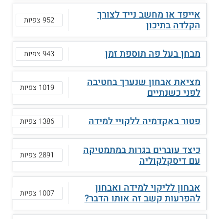
אייפד או מחשב נייד לצורך
952 צפיות
הקלדה בתיכון
מבחן בעל פה תוספת זמן
943 צפיות
מציאת אבחון שנערך בחטיבה
1019 צפיות
לפני כשנתיים
פטור באקדמיה ללקויי למידה
1386 צפיות
כיצד עוברים בגרות במתמטיקה
2891 צפיות
עם דיסקלקוליה
אבחון לליקוי למידה ואבחון
1007 צפיות
להפרעות קשב זה אותו הדבר?