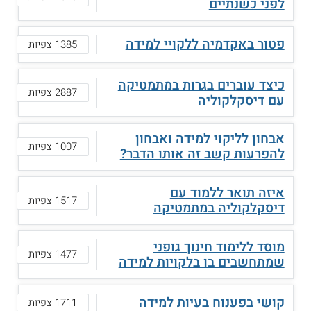
לפני כשנתיים
פטור באקדמיה ללקויי למידה
1385 צפיות
כיצד עוברים בגרות במתמטיקה
2887 צפיות
עם דיסקלקוליה
אבחון לליקוי למידה ואבחון
1007 צפיות
להפרעות קשב זה אותו הדבר?
איזה תואר ללמוד עם
1517 צפיות
דיסקלקוליה במתמטיקה
מוסד ללימוד חינוך גופני
1477 צפיות
שמתחשבים בו בלקויות למידה
קושי בפענוח בעיות למידה
1711 צפיות