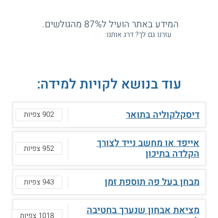
המידע באתר הועיל ל87% מהגולשים.
עזרנו גם לך? דרג אותנו:
עוד בנושא לקויות למידה:
דיסקלקוליה בתואר
902 צפיות
אייפד או מחשב נייד לצורך
952 צפיות
הקלדה בתיכון
מבחן בעל פה תוספת זמן
943 צפיות
מציאת אבחון שנערך בחטיבה
1018 צפיות