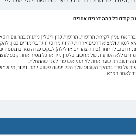
חת, וללמוד ולחרוש ולהיות מרוכז ממש ממש. האם ריטלין יעזור לי?
ות קודם כל כמה דברים אחרים
רר את עניין לקיחת תרופות. תרופות כגון ריטלין ניתנות במרשם רופא 
וח וטוב לך יותר (בוקר צהריים או לילה) לבקש עזרה מאדם מנוסה שי
מודים ללא הפרעות של מחשב, טלפון נייד או כל מסיח אחר, קבע לעצ
 יושב רק שעה אחת לא תתייאש עוד לפני שהתחלת.
יד על סדר במהלך השבוע שלך הכל יעשה פשוט יותר. וזכור, מי שמ
יד לאחר הצבא.