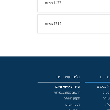
1477 צפיות
1712 צפיות
מודים
כלים ושירותים
הל עסקים
שירות אישי חינם
פטים
חישוב ממוצע בגרות
שורת
תקנון האתר
לה
לסטודנטים