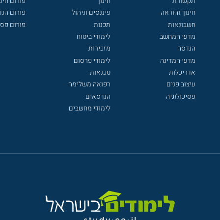
תקשורת
חינוך
פורום חינו
חינוך והוראה
פיננסים וניהול
פורום הנ
חשבונאות
תכנות
פורום פסי
מדעי המחשב
לימודי ביטוח
הנדסה
מזכירות
מדעי המדינה
לימודי פרסום
אדריכלות
טכנאות
עיצוב פנים
רפואה משלימה
פסיכולוגיה
הנדסאים
לימודי מחשבים