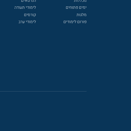
מכללות
הנדסאים
ימים פתוחים
לימודי תעודה
מלגות
קורסים
פורום לימודים
לימודי ערב