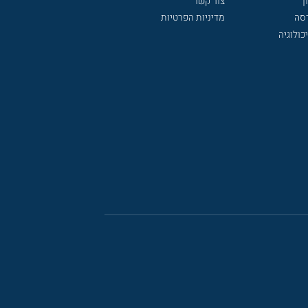
ך
צור קשר
דסה
מדיניות הפרטיות
כולוגיה