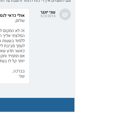
וגם לפעמים אין לי כוח ללמוד ולשבת על הת
שני יונגר
ש
אולי כדאי לנס
3/3/2014
שלום,
זה לא המקום לב
ללמוד בשעות שנ
לעמך סביבת לי
כאשר תדע שאתה
אם תתמיד ותקפ
יותר קל לו בעת
בברכה,
שני