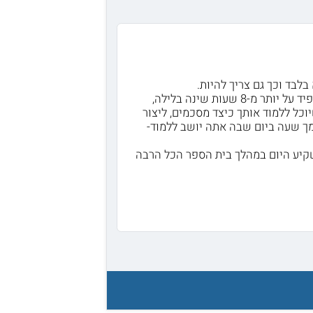
בלבד וכך גם צריך להיות.
המלצתי אליך היא לנסות ולמצוא דרכים אחרות להיות מרוכז יותר בלימודים כגון: להקפיד על יותר מ-8 שעות שינה בלילה,
וכל ללמוד אותך כיצד מסכמים, ליצור
מך שעה ביום שבה אתה יושב ללמוד-
שקיע היום במהלך בית הספר הכל הרבה