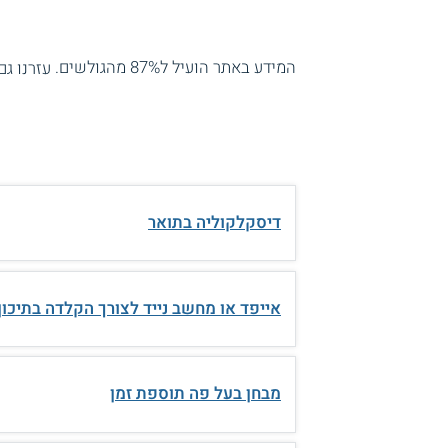
המידע באתר הועיל ל87% מהגולשים.
עזרנו גם
דיסקלקוליה בתואר
אייפד או מחשב נייד לצורך הקלדה בתיכון
מבחן בעל פה תוספת זמן