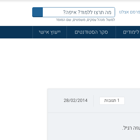
רסם אצלנו
למשל: מנהל עסקים, משפטים, שם המוסד
לימודים
סקר הסטודנטים
ייעוץ אישי
1 תגובות
28/02/2014
ה רגיל.