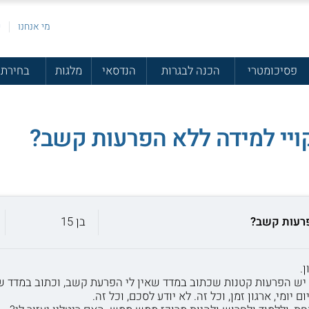
מי אנחנו
פ
פסיכומטרי
הכנה לבגרות
הנדסאי
מלגות
בחירת 
ויי למידה ללא הפרעות קשב?
פרעות קשב?
בן 15
.
יש הפרעות קטנות שכתוב במדד שאין לי הפרעת קשב, וכתוב במדד שז
 יומי, ארגון זמן, וכל זה. לא יודע לסכם, וכל זה.