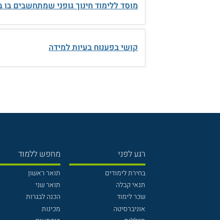
מוסד ללימוד חינוך גופני שמתחשבים בו ב
קושי בפענוח בעיות למידה
רגע לפני
מחפש ללמוד
בחירת לימודים
תואר ראשון
תנאי קבלה
תואר שני
שכר לימוד
הכנה לבגרות
אוניברסיטה
מכינות