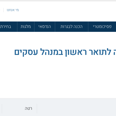
מי אנחנו
פ
פסיכומטרי
הכנה לבגרות
הנדסאי
מלגות
בחירת 
 לתואר ראשון במנהל עסקים
רטה