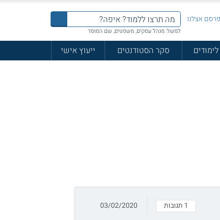
רסם אצלנו
למשל: מנהל עסקים, משפטים, שם המוסד
לימודים
סקר הסטודנטים
ייעוץ אישי
1 תגובות
03/02/2020