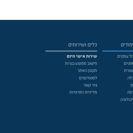
מודים
כלים ושירותים
הל עסקים
שירות אישי חינם
פטים
חישוב ממוצע בגרות
שורת
תקנון האתר
לה
לסטודנטים
ך
צור קשר
דסה
מדיניות הפרטיות
כולוגיה