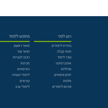
רגע לפני
מחפש ללמוד
בחירת לימודים
תואר ראשון
תנאי קבלה
תואר שני
שכר לימוד
הכנה לבגרות
אוניברסיטה
מכינות
מכללות
הנדסאים
ימים פתוחים
לימודי תעודה
מלגות
קורסים
פורום לימודים
לימודי ערב