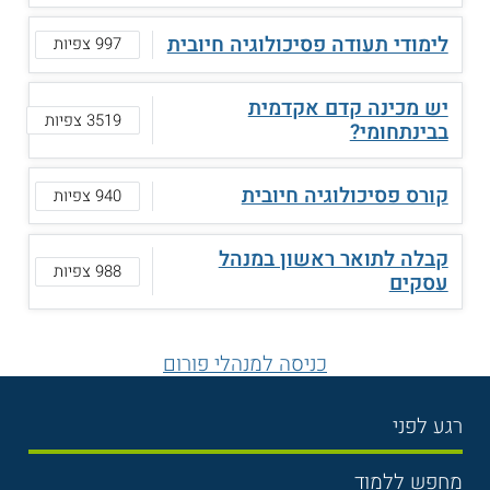
לימודי תעודה פסיכולוגיה חיובית
997 צפיות
יש מכינה קדם אקדמית
3519 צפיות
בבינתחומי?
קורס פסיכולוגיה חיובית
940 צפיות
קבלה לתואר ראשון במנהל
988 צפיות
עסקים
כניסה למנהלי פורום
רגע לפני
בחירת לימודים
מחפש ללמוד