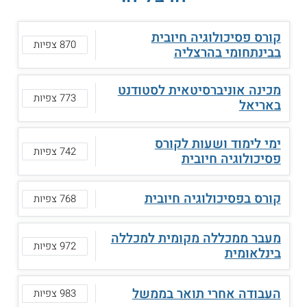
קורס פסיכולוגיה חיובית
870 צפיות
בבינתחומי בהרצליה
מכינה אוניברסיטאית לסטודנט
773 צפיות
באריאל
ימי לימוד ושעות לקורס
742 צפיות
פסיכולוגיה חיובית
קורס בפסיכולוגיה חיובית
768 צפיות
מעבר ממכללה מקומית למכללה
972 צפיות
בינלאומית
העבודה אחרי תואר בממשל
983 צפיות