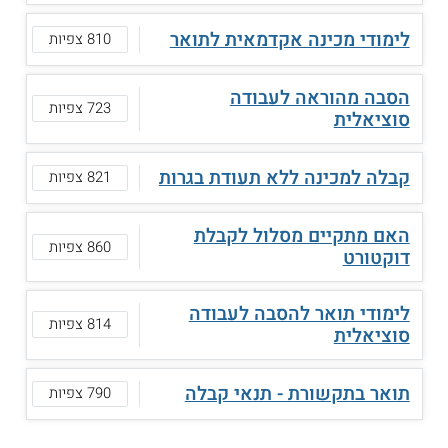
לימודי מכינה אקדמאית לתואר
810 צפיות
הסבה מהוראה לעבודה
723 צפיות
סוציאלית
קבלה למכינה ללא תעודת בגרות
821 צפיות
האם מתקיים מסלול לקבלת
860 צפיות
דוקטורט
לימודי תואר להסבה לעבודה
814 צפיות
סוציאלית
תואר בתקשורת - תנאי קבלה
790 צפיות